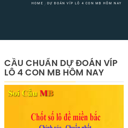
HOME
DỰ ĐOÁN VÍP LÔ 4 CON MB HÔM NAY
CẦU CHUẨN DỰ ĐOÁN VÍP
LÔ 4 CON MB HÔM NAY