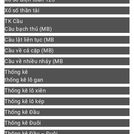
Xổ số thần tài
TK Cầu
Cầu bạch thủ (MB)
Cầu lật liên tục (MB
Cầu về cả cặp (MB)
Cầu về nhiều nháy (MB
Thống kê
thống kê lô gan
Thống kê lô xiên
Thống kê lô kép
Thống kê Đầu
Thống kê Đuôi
Thống kê Đầu – Đuôi