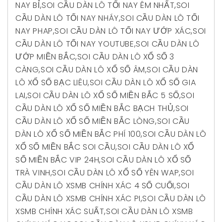
NAY BỈ
,
SOI CẦU DÀN LÔ TỐI NAY ÊM NHẤT
,
SOI
CẦU DÀN LÔ TỐI NAY NHÁY
,
SOI CẦU DÀN LÔ TỐI
NAY PHAP
,
SOI CẦU DÀN LÔ TỐI NAY ƯỚP XÁC
,
SOI
CẦU DÀN LÔ TỐI NAY YOUTUBE
,
SOI CẦU DÀN LÔ
ƯỚP MIỀN BẮC
,
SOI CẦU DÀN LÔ XỔ SỐ 3
CÀNG
,
SOI CẦU DÀN LÔ XỔ SỐ ÂM
,
SOI CẦU DÀN
LÔ XỔ SỐ BẠC LIÊU
,
SOI CẦU DÀN LÔ XỔ SỐ GIA
LAI
,
SOI CẦU DÀN LÔ XỔ SỐ MIỀN BẮC 5 SỐ
,
SOI
CẦU DÀN LÔ XỔ SỐ MIỀN BẮC BẠCH THỦ
,
SOI
CẦU DÀN LÔ XỔ SỐ MIỀN BẮC LÒNG
,
SOI CẦU
DÀN LÔ XỔ SỐ MIỀN BẮC PHÍ 100
,
SOI CẦU DÀN LÔ
XỔ SỐ MIỀN BẮC SOI CẦU
,
SOI CẦU DÀN LÔ XỔ
SỐ MIỀN BẮC VIP 24H
,
SOI CẦU DÀN LÔ XỔ SỐ
TRÀ VINH
,
SOI CẦU DÀN LÔ XỔ SỐ YÊN WAP
,
SOI
CẦU DÀN LÔ XSMB CHÍNH XÁC 4 SỐ CUỐI
,
SOI
CẦU DÀN LÔ XSMB CHÍNH XÁC PI
,
SOI CẦU DÀN LÔ
XSMB CHÍNH XÁC SUẤT
,
SOI CẦU DÀN LÔ XSMB