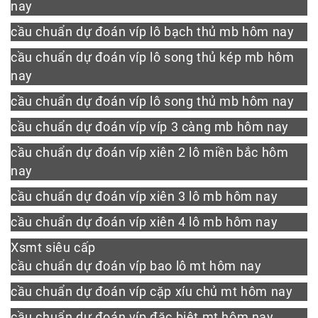
nay
cầu chuẩn dự đoán víp lô bạch thủ mb hôm nay
cầu chuẩn dự đoán víp lô song thủ kép mb hôm
nay
cầu chuẩn dự đoán víp lô song thủ mb hôm nay
cầu chuẩn dự đoán víp víp 3 càng mb hôm nay
cầu chuẩn dự đoán víp xiên 2 lô miền bắc hôm
nay
cầu chuẩn dự đoán víp xiên 3 lô mb hôm nay
cầu chuẩn dự đoán víp xiên 4 lô mb hôm nay
Xsmt siêu cấp
cầu chuẩn dự đoán víp bao lô mt hôm nay
cầu chuẩn dự đoán víp cặp xíu chủ mt hôm nay
cầu chuẩn dự đoán víp đặc biệt mt hôm nay