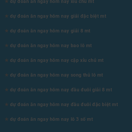
★
dự đoán ăn ngay hôm nay xỉu chủ mt
★
dự đoán ăn ngay hôm nay giải đặc biệt mt
★
dự đoán ăn ngay hôm nay giải 8 mt
★
dự đoán ăn ngay hôm nay bao lô mt
★
dự đoán ăn ngay hôm nay cặp xỉu chủ mt
★
dự đoán ăn ngay hôm nay song thủ lô mt
★
dự đoán ăn ngay hôm nay đầu đuôi giải 8 mt
★
dự đoán ăn ngay hôm nay đầu đuôi đặc biệt mt
★
dự đoán ăn ngay hôm nay lô 3 số mt