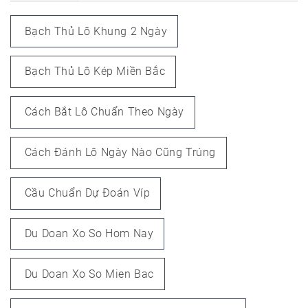
Bạch Thủ Lô Khung 2 Ngày
Bạch Thủ Lô Kép Miền Bắc
Cách Bắt Lô Chuẩn Theo Ngày
Cách Đánh Lô Ngày Nào Cũng Trúng
Cầu Chuẩn Dự Đoán Víp
Du Doan Xo So Hom Nay
Du Doan Xo So Mien Bac