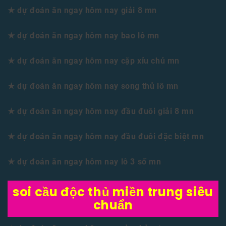
★ dự đoán ăn ngay hôm nay giải 8 mn
★ dự đoán ăn ngay hôm nay bao lô mn
★ dự đoán ăn ngay hôm nay cặp xỉu chủ mn
★ dự đoán ăn ngay hôm nay song thủ lô mn
★ dự đoán ăn ngay hôm nay đầu đuôi giải 8 mn
★ dự đoán ăn ngay hôm nay đầu đuôi đặc biệt mn
★ dự đoán ăn ngay hôm nay lô 3 số mn
soi cầu độc thủ miền trung siêu
chuẩn