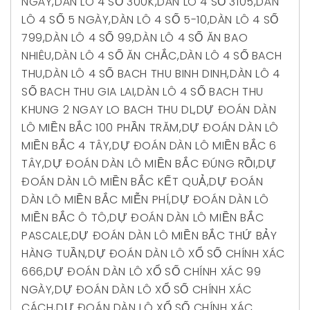
NGÀY
,
DÀN LÔ 4 SỐ 300K
,
DÀN LÔ 4 SỐ 3105
,
DÀN
LÔ 4 SỐ 5 NGÀY
,
DÀN LÔ 4 SỐ 5-10
,
DÀN LÔ 4 SỐ
799
,
DÀN LÔ 4 SỐ 99
,
DÀN LÔ 4 SỐ ĂN BAO
NHIÊU
,
DÀN LÔ 4 SỐ ĂN CHẮC
,
DÀN LÔ 4 SỐ BACH
THU
,
DÀN LÔ 4 SỐ BACH THU BINH DINH
,
DÀN LÔ 4
SỐ BACH THU GIA LAI
,
DÀN LÔ 4 SỐ BACH THU
KHUNG 2 NGAY LO BACH THU DL
,
DỰ ĐOÁN DÀN
LÔ MIỀN BẮC 100 PHẦN TRĂM
,
DỰ ĐOÁN DÀN LÔ
MIỀN BẮC 4 TÂY
,
DỰ ĐOÁN DÀN LÔ MIỀN BẮC 6
TÂY
,
DỰ ĐOÁN DÀN LÔ MIỀN BẮC ĐÚNG RỒI
,
DỰ
ĐOÁN DÀN LÔ MIỀN BẮC KẾT QUẢ
,
DỰ ĐOÁN
DÀN LÔ MIỀN BẮC MIỄN PHÍ
,
DỰ ĐOÁN DÀN LÔ
MIỀN BẮC Ô TÔ
,
DỰ ĐOÁN DÀN LÔ MIỀN BẮC
PASCALE
,
DỰ ĐOÁN DÀN LÔ MIỀN BẮC THỨ BẢY
HÀNG TUẦN
,
DỰ ĐOÁN DÀN LÔ XỔ SỐ CHÍNH XÁC
666
,
DỰ ĐOÁN DÀN LÔ XỔ SỐ CHÍNH XÁC 99
NGÀY
,
DỰ ĐOÁN DÀN LÔ XỔ SỐ CHÍNH XÁC
CÁCH
,
DỰ ĐOÁN DÀN LÔ XỔ SỐ CHÍNH XÁC