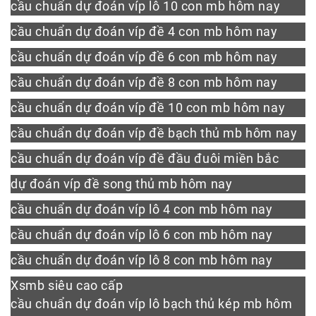
cầu chuẩn dự đoán víp lô 10 con mb hôm nay
cầu chuẩn dự đoán víp đề 4 con mb hôm nay
cầu chuẩn dự đoán víp đề 6 con mb hôm nay
cầu chuẩn dự đoán víp đề 8 con mb hôm nay
cầu chuẩn dự đoán víp đề 10 con mb hôm nay
cầu chuẩn dự đoán víp đề bạch thủ mb hôm nay
cầu chuẩn dự đoán víp đề đầu đuôi miền bắc
dự đoán víp đề song thủ mb hôm nay
cầu chuẩn dự đoán víp lô 4 con mb hôm nay
cầu chuẩn dự đoán víp lô 6 con mb hôm nay
cầu chuẩn dự đoán víp lô 8 con mb hôm nay
Xsmb siêu cao cấp
cầu chuẩn dự đoán víp lô bạch thủ kép mb hôm