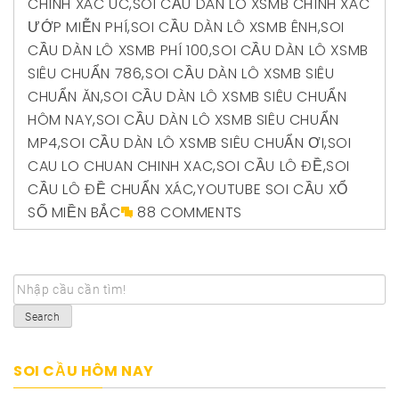
CHÍNH XÁC UC
,
SOI CẦU DÀN LÔ XSMB CHÍNH XÁC
ƯỚP MIỄN PHÍ
,
SOI CẦU DÀN LÔ XSMB ÊNH
,
SOI
CẦU DÀN LÔ XSMB PHÍ 100
,
SOI CẦU DÀN LÔ XSMB
SIÊU CHUẨN 786
,
SOI CẦU DÀN LÔ XSMB SIÊU
CHUẨN ĂN
,
SOI CẦU DÀN LÔ XSMB SIÊU CHUẨN
HÔM NAY
,
SOI CẦU DÀN LÔ XSMB SIÊU CHUẨN
MP4
,
SOI CẦU DÀN LÔ XSMB SIÊU CHUẨN ƠI
,
SOI
CAU LO CHUAN CHINH XAC
,
SOI CẦU LÔ ĐỀ
,
SOI
CẦU LÔ ĐỀ CHUẨN XÁC
,
YOUTUBE SOI CẦU XỔ
SỐ MIỀN BẮC
88 COMMENTS
Search
SOI CẦU HÔM NAY