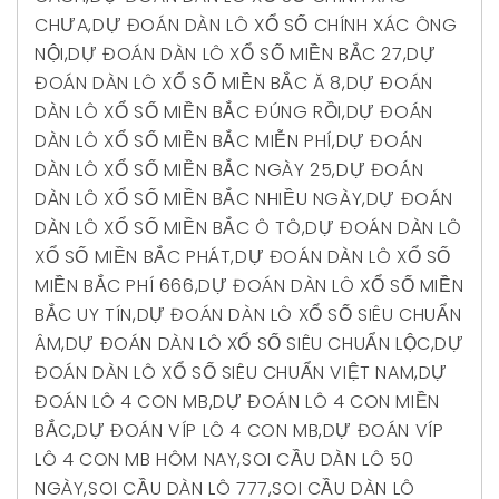
CHƯA
,
DỰ ĐOÁN DÀN LÔ XỔ SỐ CHÍNH XÁC ÔNG
NỘI
,
DỰ ĐOÁN DÀN LÔ XỔ SỐ MIỀN BẮC 27
,
DỰ
ĐOÁN DÀN LÔ XỔ SỐ MIỀN BẮC Ă 8
,
DỰ ĐOÁN
DÀN LÔ XỔ SỐ MIỀN BẮC ĐÚNG RỒI
,
DỰ ĐOÁN
DÀN LÔ XỔ SỐ MIỀN BẮC MIỄN PHÍ
,
DỰ ĐOÁN
DÀN LÔ XỔ SỐ MIỀN BẮC NGÀY 25
,
DỰ ĐOÁN
DÀN LÔ XỔ SỐ MIỀN BẮC NHIỀU NGÀY
,
DỰ ĐOÁN
DÀN LÔ XỔ SỐ MIỀN BẮC Ô TÔ
,
DỰ ĐOÁN DÀN LÔ
XỔ SỐ MIỀN BẮC PHÁT
,
DỰ ĐOÁN DÀN LÔ XỔ SỐ
MIỀN BẮC PHÍ 666
,
DỰ ĐOÁN DÀN LÔ XỔ SỐ MIỀN
BẮC UY TÍN
,
DỰ ĐOÁN DÀN LÔ XỔ SỐ SIÊU CHUẨN
ÂM
,
DỰ ĐOÁN DÀN LÔ XỔ SỐ SIÊU CHUẨN LỘC
,
DỰ
ĐOÁN DÀN LÔ XỔ SỐ SIÊU CHUẨN VIỆT NAM
,
DỰ
ĐOÁN LÔ 4 CON MB
,
DỰ ĐOÁN LÔ 4 CON MIỀN
BẮC
,
DỰ ĐOÁN VÍP LÔ 4 CON MB
,
DỰ ĐOÁN VÍP
LÔ 4 CON MB HÔM NAY
,
SOI CẦU DÀN LÔ 50
NGÀY
,
SOI CẦU DÀN LÔ 777
,
SOI CẦU DÀN LÔ