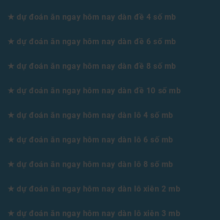
★ dự đoán ăn ngay hôm nay dàn đề 4 số mb
★ dự đoán ăn ngay hôm nay dàn đề 6 số mb
★ dự đoán ăn ngay hôm nay dàn đề 8 số mb
★ dự đoán ăn ngay hôm nay dàn đề 10 số mb
★ dự đoán ăn ngay hôm nay dàn lô 4 số mb
★ dự đoán ăn ngay hôm nay dàn lô 6 số mb
★ dự đoán ăn ngay hôm nay dàn lô 8 số mb
★ dự đoán ăn ngay hôm nay dàn lô xiên 2 mb
★ dự đoán ăn ngay hôm nay dàn lô xiên 3 mb