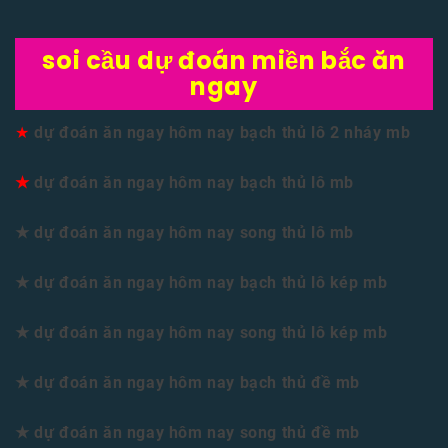
soi cầu dự đoán miền bắc ăn
ngay
★
dự đoán ăn ngay hôm nay bạch thủ lô 2 nháy mb
★
dự đoán ăn ngay hôm nay bạch thủ lô mb
★ dự đoán ăn ngay hôm nay song thủ lô mb
★ dự đoán ăn ngay hôm nay bạch thủ lô kép mb
★ dự đoán ăn ngay hôm nay song thủ lô kép mb
★ dự đoán ăn ngay hôm nay bạch thủ đề mb
★ dự đoán ăn ngay hôm nay song thủ đề mb