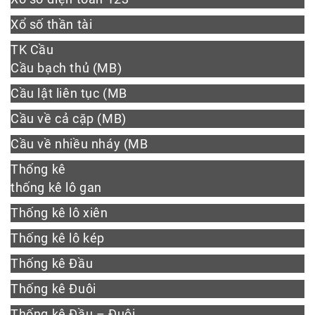
Xổ số thần tài
TK Cầu
Cầu bạch thủ (MB)
Cầu lật liên tục (MB
Cầu về cả cặp (MB)
Cầu về nhiều nháy (MB
Thống kê
thống kê lô gan
Thống kê lô xiên
Thống kê lô kép
Thống kê Đầu
Thống kê Đuôi
Thống kê Đầu – Đuôi