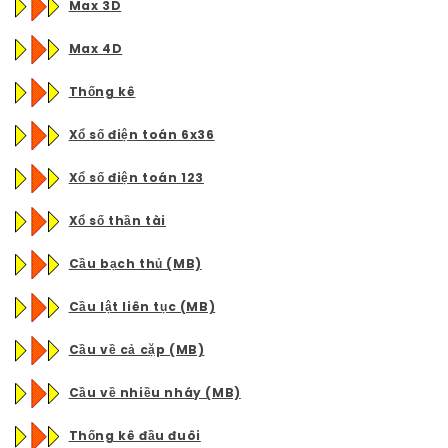
Max 3D
Max 4D
Thống kê
Xổ số điện toán 6x36
Xổ số điện toán 123
Xổ số thần tài
Cầu bạch thủ (MB)
Cầu lật liên tục (MB)
Cầu về cả cặp (MB)
Cầu về nhiều nháy (MB)
Thống kê đầu đuôi