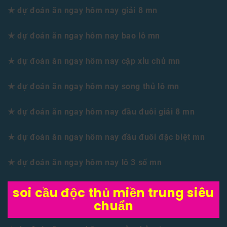
★ dự đoán ăn ngay hôm nay giải 8 mn
★ dự đoán ăn ngay hôm nay bao lô mn
★ dự đoán ăn ngay hôm nay cặp xỉu chủ mn
★ dự đoán ăn ngay hôm nay song thủ lô mn
★ dự đoán ăn ngay hôm nay đầu đuôi giải 8 mn
★ dự đoán ăn ngay hôm nay đầu đuôi đặc biệt mn
★ dự đoán ăn ngay hôm nay lô 3 số mn
soi cầu độc thủ miền trung siêu
chuẩn