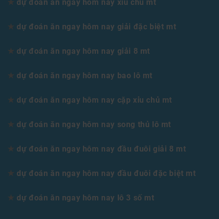
★
dự đoán ăn ngay hôm nay xỉu chủ mt
★
dự đoán ăn ngay hôm nay giải đặc biệt mt
★
dự đoán ăn ngay hôm nay giải 8 mt
★
dự đoán ăn ngay hôm nay bao lô mt
★
dự đoán ăn ngay hôm nay cặp xỉu chủ mt
★
dự đoán ăn ngay hôm nay song thủ lô mt
★
dự đoán ăn ngay hôm nay đầu đuôi giải 8 mt
★
dự đoán ăn ngay hôm nay đầu đuôi đặc biệt mt
★
dự đoán ăn ngay hôm nay lô 3 số mt