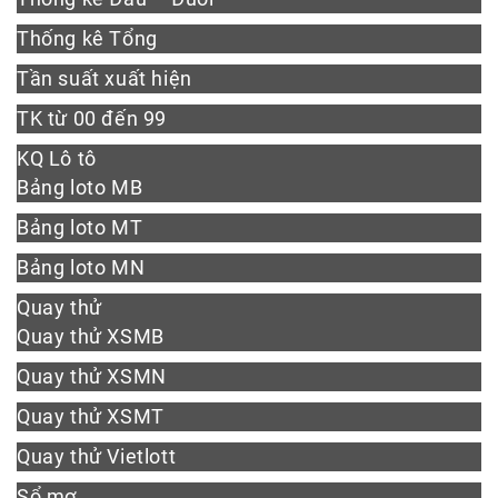
Thống kê Tổng
Tần suất xuất hiện
TK từ 00 đến 99
KQ Lô tô
Bảng loto MB
Bảng loto MT
Bảng loto MN
Quay thử
Quay thử XSMB
Quay thử XSMN
Quay thử XSMT
Quay thử Vietlott
Sổ mơ