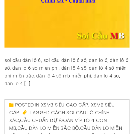
soi cầu dàn lô 6, soi cầu dàn lô 6 số, dan lo 6, dàn lô 6
số, dan lo 6 so mien phi, dàn lô 4 số, dàn lô 4 số miền
phí miền bắc, dàn lô 4 số mb miễn phí, dan lo 4 so,
dàn lô 4 […]
POSTED IN
XSMB SIÊU CAO CẤP
,
XSMB SIÊU
CẤP
TAGGED
CÁCH SOI CẦU LÔ CHÍNH
XÁC
,
CẦU CHUẨN DỰ ĐOÁN VÍP LÔ 4 CON
MB
,
CẦU DÀN LÔ MIỀN BẮC BỘ
,
CẦU DÀN LÔ MIỀN