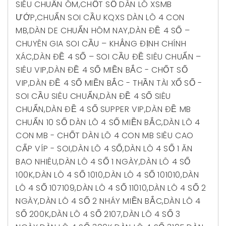
SIÊU CHUẨN ÔM
,
CHỐT SỐ DÀN LÔ XSMB
ƯỚP
,
CHUẨN SOI CẦU KQXS DÀN LÔ 4 CON
MB
,
DÀN DE CHUẨN HÔM NAY
,
DÀN ĐỀ 4 SỐ –
CHUYÊN GIA SOI CẦU – KHẲNG ĐỊNH CHÍNH
XÁC
,
DÀN ĐỀ 4 SỐ – SOI CẦU ĐỀ SIÊU CHUẨN –
SIÊU VIP
,
DÀN ĐỀ 4 SỐ MIỀN BẮC - CHỐT SỐ
VIP
,
DÀN ĐỀ 4 SỐ MIỀN BẮC - THẦN TÀI XỔ SỐ -
SOI CẦU SIÊU CHUẨN
,
DÀN ĐỀ 4 SỐ SIÊU
CHUẨN
,
DÀN ĐỀ 4 SỐ SUPPER VIP
,
DÀN ĐỀ MB
CHUẨN 10 SỐ DÀN LÔ 4 SỐ MIỀN BẮC
,
DÀN LÔ 4
CON MB - CHỐT DÀN LÔ 4 CON MB SIÊU CAO
CẤP VÍP - SOI
,
DÀN LÔ 4 SỐ
,
DÀN LÔ 4 SỐ 1 ĂN
BAO NHIÊU
,
DÀN LÔ 4 SỐ 1 NGÀY
,
DÀN LÔ 4 SỐ
100K
,
DÀN LÔ 4 SỐ 1010
,
DÀN LÔ 4 SỐ 101010
,
DÀN
LÔ 4 SỐ 107109
,
DÀN LÔ 4 SỐ 11010
,
DÀN LÔ 4 SỐ 2
NGÀY
,
DÀN LÔ 4 SỐ 2 NHÁY MIỀN BẮC
,
DÀN LÔ 4
SỐ 200K
,
DÀN LÔ 4 SỐ 2107
,
DÀN LÔ 4 SỐ 3