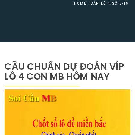
HOME
DÀN LÔ 4 SỐ 5-10
CẦU CHUẨN DỰ ĐOÁN VÍP
LÔ 4 CON MB HÔM NAY