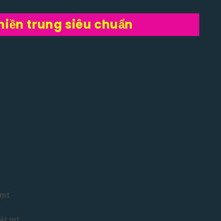
miền trung siêu chuẩn
 mt
ệt mt