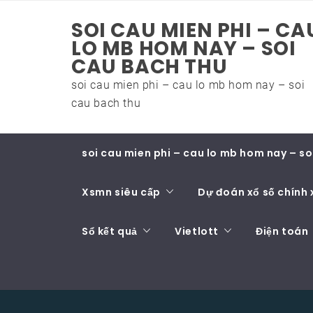
Skip
SOI CAU MIEN PHI – CA
to
LO MB HOM NAY – SOI
content
CAU BACH THU
soi cau mien phi – cau lo mb hom nay – soi
cau bach thu
soi cau mien phi – cau lo mb hom nay – so
Xsmn siêu cấp
Dự đoán xổ số chính
Sổ kết quả
Vietlott
Điện toán