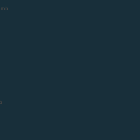
p mb
b