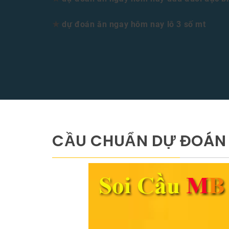
★
dự đoán ăn ngay hôm nay lô 3 số mt
CẦU CHUẨN DỰ ĐOÁN 