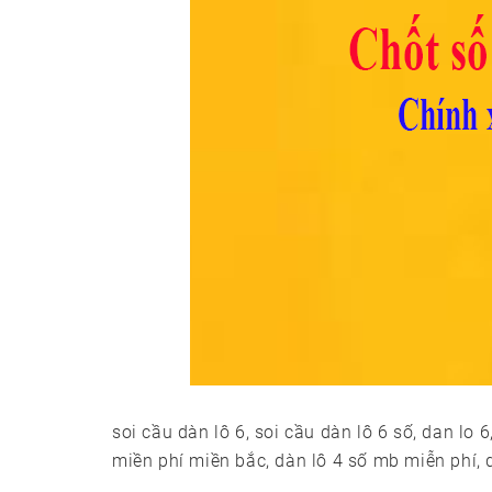
soi cầu dàn lô 6, soi cầu dàn lô 6 số, dan lo 6
miền phí miền bắc, dàn lô 4 số mb miễn phí, d