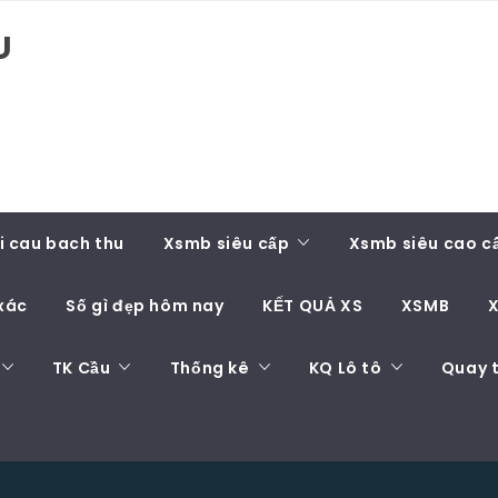
U
i cau bach thu
Xsmb siêu cấp
Xsmb siêu cao c
 xác
Số gì đẹp hôm nay
KẾT QUẢ XS
XSMB
TK Cầu
Thống kê
KQ Lô tô
Quay 