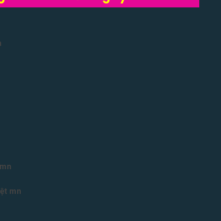
n
 mn
iệt mn