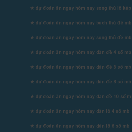
★ dự đoán ăn ngay hôm nay song thủ lô ké
★ dự đoán ăn ngay hôm nay bạch thủ đề mb
★ dự đoán ăn ngay hôm nay song thủ đề mb
★ dự đoán ăn ngay hôm nay dàn đề 4 số mb
★ dự đoán ăn ngay hôm nay dàn đề 6 số mb
★ dự đoán ăn ngay hôm nay dàn đề 8 số mb
★ dự đoán ăn ngay hôm nay dàn đề 10 số m
★ dự đoán ăn ngay hôm nay dàn lô 4 số mb
★ dự đoán ăn ngay hôm nay dàn lô 6 số mb