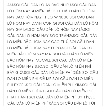
ÂM
,
SOI CẦU DÀN LÔ ĂN BAO NHIÊU
,
SOI CẦU DÀN
LÔ HÔM NAY 4 MIỀN BẮC
,
SOI CẦU DÀN LÔ HÔM
NAY BẮC HÔM.NAY THEO WIN888
,
SOI CAU DÀN
LÔ HOM NAY DANH CON GI
,
SOI CẦU DÀN LÔ HÔM
NAY GIA LAI
,
SOI CẦU DÀN LÔ HÔM NAY LÀ
,
SOI
CẦU DÀN LÔ HÔM NAY SÓC TRĂNG
,
SOI CẦU DÀN
LÔ MIỀN BẮC HÔM NAY CAO THỦ
,
SOI CẦU DÀN
LÔ MIỀN BẮC HÔM NAY EURO
,
SOI CẦU DÀN LÔ
MIỀN BẮC HÔM NAY MAI
,
SOI CẦU DÀN LÔ MIỀN
BẮC HÔM NAY PASCALE
,
SOI CẦU DÀN LÔ MIỀN
BẮC HÔM NAY SJC
,
SOI CẦU DÀN LÔ MIỄN PHÍ
BÂY GIỜ
,
SOI CẦU DÀN LÔ MIỄN PHÍ DIỄN
,
SOI CẦU
DÀN LÔ MIỄN PHÍ ĐỀ MB
,
SOI CẦU DÀN LÔ MIỄN
PHÍ EXCEL
,
SOI CẦU DÀN LÔ MIỄN PHÍ KIM
,
SOI CẦU
DÀN LÔ MIỄN PHÍ MT
,
SOI CẦU DÀN LÔ MIỄN PHÍ
PHÁT HÀNH
,
SOI CẦU DÀN LÔ MIỄN PHÍ UY TÍN
,
SOI
CẦU DÀN LÔ MIỄN PHÍ XÁC
,
SOI CẦU DÀN LÔ TỐI