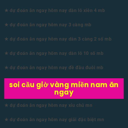
★ dự đoán ăn ngay hôm nay dàn lô xiên 4 mb
★ dự đoán ăn ngay hôm nay 3 càng mb
★ dự đoán ăn ngay hôm nay dàn 3 càng 2 số mb
★ dự đoán ăn ngay hôm nay dàn lô 10 số mb
★ dự đoán ăn ngay hôm nay đề đầu đuôi mb
soi cầu giờ vàng miền nam ăn
ngay
★ dự đoán ăn ngay hôm nay xỉu chủ mn
★ dự đoán ăn ngay hôm nay giải đặc biệt mn