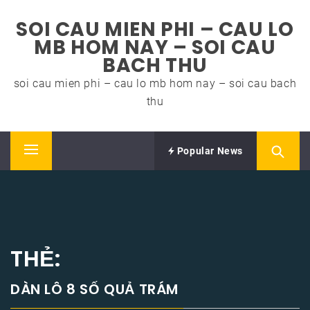
Skip
SOI CAU MIEN PHI – CAU LO
to
MB HOM NAY – SOI CAU
content
BACH THU
soi cau mien phi – cau lo mb hom nay – soi cau bach
thu
Popular News
Primary
Menu
THẺ:
DÀN LÔ 8 SỐ QUẢ TRÁM