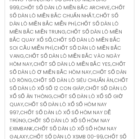
999
,
CHỐT SỐ DÀN LÔ MIỀN BẮC ARCHIVE
,
CHỐT
SỐ DÀN LÔ MIỀN BẮC CHUẨN NHẤT
,
CHỐT SỐ
DÀN LÔ MIỀN BẮC MIỄN PHÍ
,
CHỐT SỐ DÀN LÔ
MIỀN BẮC MIỀN TRUNG
,
CHỐT SỐ DÀN LÔ MIỀN
BẮC QUAY XỔ SỐ
,
CHỐT SỐ DÀN LÔ MIỀN BẮC
SOI CẦU MIỄN PHÍ
,
CHỐT SỐ DÀN LÔ MIỀN BẮC
VANG
,
CHỐT SỐ DÀN LÔ MIỀN BẮC VÀO NGÀY
HÔM NAY
,
CHỐT SỐ DÀN LÔ MIỀN BẮC YES
,
CHỐT
SỐ DÀN LÔ Ơ MIỀN BẮC HÔM NAY
,
CHỐT SỐ DÀN
LÔ RÔNG
,
CHỐT SỐ DÀN LÔ SIÊU CHUẨN ÂN
,
CHỐT
SỐ DÀN LÔ XỔ SỐ 12 CON GIÁP
,
CHỐT SỐ DÀN LÔ
XỔ SỐ ĂN THÔNG
,
CHỐT SỐ DÀN LÔ XỔ SỐ GIỜ
QUAY
,
CHỐT SỐ DÀN LÔ XỔ SỐ HÔM NAY
997
,
CHỐT SỐ DÀN LÔ XỔ SỐ HÔM NAY DỄ
TRÚNG
,
CHỐT SỐ DÀN LÔ XỔ SỐ HÔM NAY
EXIMBANK
,
CHỐT SỐ DÀN LÔ XỔ SỐ HÔM NAY
GALAXY
,
CHỐT SỐ DÀN LÔ XSMB 00-99
,
CHỐT SỐ