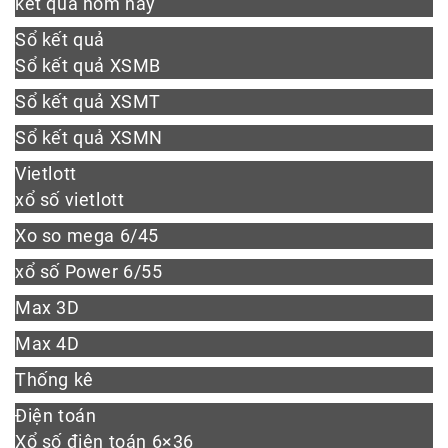
kết quả hôm nay
Sổ kết quả
Sổ kết quả XSMB
Sổ kết quả XSMT
Sổ kết quả XSMN
Vietlott
xổ số vietlott
Xo so mega 6/45
xổ số Power 6/55
Max 3D
Max 4D
Thống kê
Điện toán
Xổ số điện toán 6×36