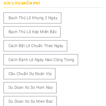
SOI CẦU MIỄN PHÍ
Bạch Thủ Lô Khung 2 Ngày
Bạch Thủ Lô Kép Miền Bắc
Cách Bắt Lô Chuẩn Theo Ngày
Cách Đánh Lô Ngày Nào Cũng Trúng
Cầu Chuẩn Dự Đoán Víp
Du Doan Xo So Hom Nay
Du Doan Xo So Mien Bac