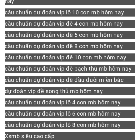
nay
cầu chuẩn dự đoán víp lô 10 con mb hôm nay
cầu chuẩn dự đoán víp đề 4 con mb hôm nay
cầu chuẩn dự đoán víp đề 6 con mb hôm nay
cầu chuẩn dự đoán víp đề 8 con mb hôm nay
cầu chuẩn dự đoán víp đề 10 con mb hôm nay
cầu chuẩn dự đoán víp đề bạch thủ mb hôm nay
cầu chuẩn dự đoán víp đề đầu đuôi miền bắc
dự đoán víp đề song thủ mb hôm nay
cầu chuẩn dự đoán víp lô 4 con mb hôm nay
cầu chuẩn dự đoán víp lô 6 con mb hôm nay
cầu chuẩn dự đoán víp lô 8 con mb hôm nay
Xsmb siêu cao cấp