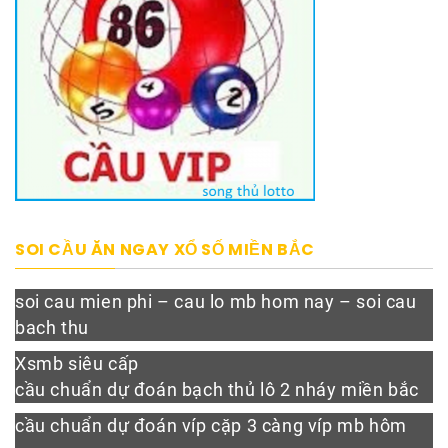
SOI CẦU ĂN NGAY XỔ SỐ MIỀN BẮC
soi cau mien phi – cau lo mb hom nay – soi cau
bach thu
Xsmb siêu cấp
cầu chuẩn dự đoán bạch thủ lô 2 nháy miền bắc
cầu chuẩn dự đoán víp cặp 3 càng víp mb hôm