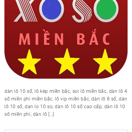
dàn lô 10 số, lô kép miền bắc, soi lô miền bắc, dàn lô 4
số miền phí miền bắc, lô vip miền bắc, dàn lô 8 số, dàn
lô 10 số, dan lo 10 so, dàn lô 10 số cao cấp, dàn lô 10
số miền phí, dàn lô […]