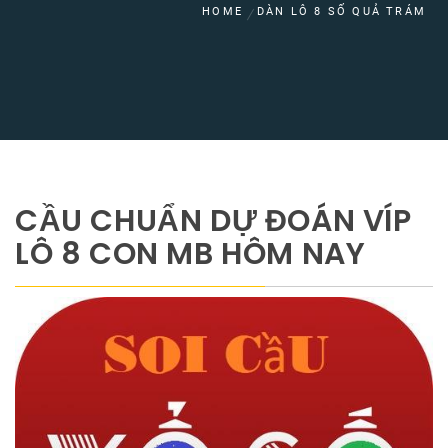
HOME
DÀN LÔ 8 SỐ QUẢ TRÁM
CẦU CHUẨN DỰ ĐOÁN VÍP
LÔ 8 CON MB HÔM NAY