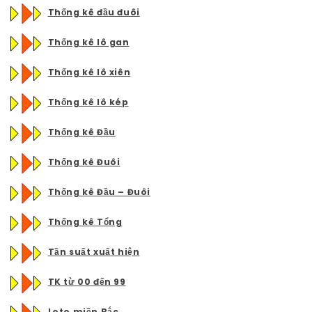
Thống kê đầu đuôi
Thống kê lô gan
Thống kê lô xiên
Thống kê lô kép
Thống kê Đầu
Thống kê Đuôi
Thống kê Đầu – Đuôi
Thống kê Tổng
Tần suất xuất hiện
TK từ 00 đến 99
Loto miền Bắc