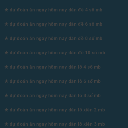
★ dự đoán ăn ngay hôm nay dàn đề 4 số mb
★ dự đoán ăn ngay hôm nay dàn đề 6 số mb
★ dự đoán ăn ngay hôm nay dàn đề 8 số mb
★ dự đoán ăn ngay hôm nay dàn đề 10 số mb
★ dự đoán ăn ngay hôm nay dàn lô 4 số mb
★ dự đoán ăn ngay hôm nay dàn lô 6 số mb
★ dự đoán ăn ngay hôm nay dàn lô 8 số mb
★ dự đoán ăn ngay hôm nay dàn lô xiên 2 mb
★ dự đoán ăn ngay hôm nay dàn lô xiên 3 mb