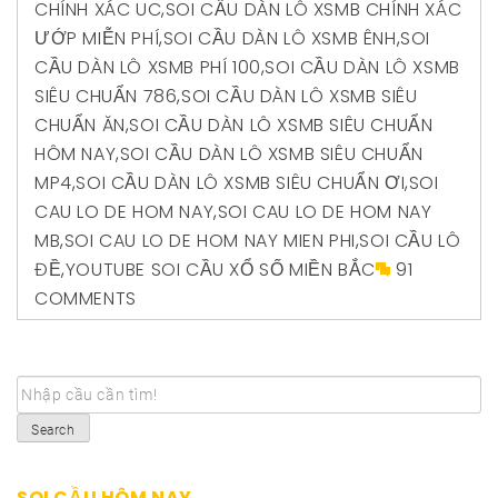
CHÍNH XÁC UC
,
SOI CẦU DÀN LÔ XSMB CHÍNH XÁC
ƯỚP MIỄN PHÍ
,
SOI CẦU DÀN LÔ XSMB ÊNH
,
SOI
CẦU DÀN LÔ XSMB PHÍ 100
,
SOI CẦU DÀN LÔ XSMB
SIÊU CHUẨN 786
,
SOI CẦU DÀN LÔ XSMB SIÊU
CHUẨN ĂN
,
SOI CẦU DÀN LÔ XSMB SIÊU CHUẨN
HÔM NAY
,
SOI CẦU DÀN LÔ XSMB SIÊU CHUẨN
MP4
,
SOI CẦU DÀN LÔ XSMB SIÊU CHUẨN ƠI
,
SOI
CAU LO DE HOM NAY
,
SOI CAU LO DE HOM NAY
MB
,
SOI CAU LO DE HOM NAY MIEN PHI
,
SOI CẦU LÔ
ĐỀ
,
YOUTUBE SOI CẦU XỔ SỐ MIỀN BẮC
91
COMMENTS
Search
SOI CẦU HÔM NAY