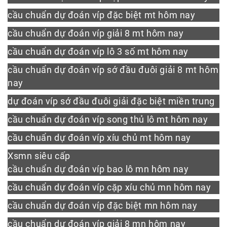
cầu chuẩn dự đoán víp đặc biệt mt hôm nay
cầu chuẩn dự đoán víp giải 8 mt hôm nay
cầu chuẩn dự đoán víp lô 3 số mt hôm nay
cầu chuẩn dự đoán víp sớ đầu đuôi giải 8 mt hôm
nay
dự đoán víp sớ đầu đuôi giải đặc biệt miền trung
cầu chuẩn dự đoán víp song thủ lô mt hôm nay
cầu chuẩn dự đoán víp xíu chủ mt hôm nay
Xsmn siêu cấp
cầu chuẩn dự đoán víp bao lô mn hôm nay
cầu chuẩn dự đoán víp cặp xíu chủ mn hôm nay
cầu chuẩn dự đoán víp đặc biệt mn hôm nay
cầu chuẩn dự đoán víp giải 8 mn hôm nay