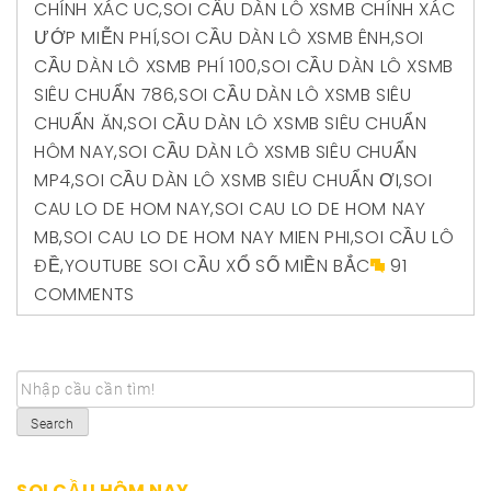
CHÍNH XÁC UC
,
SOI CẦU DÀN LÔ XSMB CHÍNH XÁC
ƯỚP MIỄN PHÍ
,
SOI CẦU DÀN LÔ XSMB ÊNH
,
SOI
CẦU DÀN LÔ XSMB PHÍ 100
,
SOI CẦU DÀN LÔ XSMB
SIÊU CHUẨN 786
,
SOI CẦU DÀN LÔ XSMB SIÊU
CHUẨN ĂN
,
SOI CẦU DÀN LÔ XSMB SIÊU CHUẨN
HÔM NAY
,
SOI CẦU DÀN LÔ XSMB SIÊU CHUẨN
MP4
,
SOI CẦU DÀN LÔ XSMB SIÊU CHUẨN ƠI
,
SOI
CAU LO DE HOM NAY
,
SOI CAU LO DE HOM NAY
MB
,
SOI CAU LO DE HOM NAY MIEN PHI
,
SOI CẦU LÔ
ĐỀ
,
YOUTUBE SOI CẦU XỔ SỐ MIỀN BẮC
91
COMMENTS
Search
SOI CẦU HÔM NAY