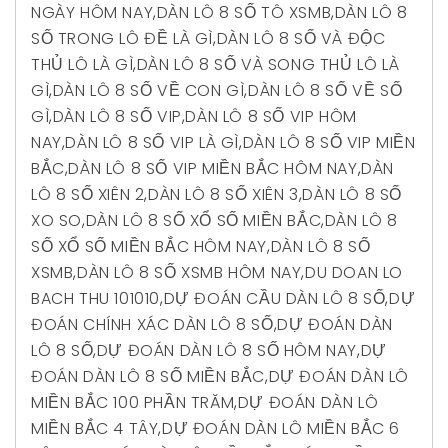
NGÀY HÔM NAY
,
DÀN LÔ 8 SỐ TÔ XSMB
,
DÀN LÔ 8
SỐ TRONG LÔ ĐỀ LÀ GÌ
,
DÀN LÔ 8 SỐ VÀ ĐỘC
THỦ LÔ LÀ GÌ
,
DÀN LÔ 8 SỐ VÀ SONG THỦ LÔ LÀ
GÌ
,
DÀN LÔ 8 SỐ VỀ CON GÌ
,
DÀN LÔ 8 SỐ VỀ SỐ
GÌ
,
DÀN LÔ 8 SỐ VIP
,
DÀN LÔ 8 SỐ VIP HÔM
NAY
,
DÀN LÔ 8 SỐ VIP LÀ GÌ
,
DÀN LÔ 8 SỐ VIP MIỀN
BẮC
,
DÀN LÔ 8 SỐ VIP MIỀN BẮC HÔM NAY
,
DÀN
LÔ 8 SỐ XIÊN 2
,
DÀN LÔ 8 SỐ XIÊN 3
,
DÀN LÔ 8 SỐ
XO SO
,
DÀN LÔ 8 SỐ XỔ SỐ MIỀN BẮC
,
DÀN LÔ 8
SỐ XỔ SỐ MIỀN BẮC HÔM NAY
,
DÀN LÔ 8 SỐ
XSMB
,
DÀN LÔ 8 SỐ XSMB HÔM NAY
,
DU DOAN LO
BACH THU 101010
,
DỰ ĐOÁN CẦU DÀN LÔ 8 SỐ
,
DỰ
ĐOÁN CHÍNH XÁC DÀN LÔ 8 SỐ
,
DỰ ĐOÁN DÀN
LÔ 8 SỐ
,
DỰ ĐOÁN DÀN LÔ 8 SỐ HÔM NAY
,
DỰ
ĐOÁN DÀN LÔ 8 SỐ MIỀN BẮC
,
DỰ ĐOÁN DÀN LÔ
MIỀN BẮC 100 PHẦN TRĂM
,
DỰ ĐOÁN DÀN LÔ
MIỀN BẮC 4 TÂY
,
DỰ ĐOÁN DÀN LÔ MIỀN BẮC 6