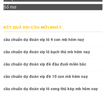
Sổ mơ
KẾT QUẢ SOI CẦU MỚI NHẤT
cầu chuẩn dự đoán víp lô 4 con mb hôm nay
cầu chuẩn dự đoán víp lô bạch thủ mb hôm nay
cầu chuẩn dự đoán víp đề đầu đuôi miền bắc
cầu chuẩn dự đoán víp đề 10 con mb hôm nay
cầu chuẩn dự đoán víp lô song thủ kép mb hôm nay