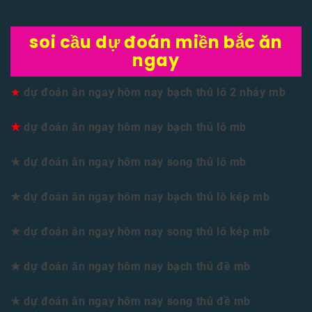
soi cầu dự đoán miền bắc ăn
ngay
★
dự đoán ăn ngay hôm nay bạch thủ lô 2 nháy mb
★
dự đoán ăn ngay hôm nay bạch thủ lô mb
★ dự đoán ăn ngay hôm nay song thủ lô mb
★ dự đoán ăn ngay hôm nay bạch thủ lô kép mb
★ dự đoán ăn ngay hôm nay song thủ lô kép mb
★ dự đoán ăn ngay hôm nay bạch thủ đề mb
★ dự đoán ăn ngay hôm nay song thủ đề mb