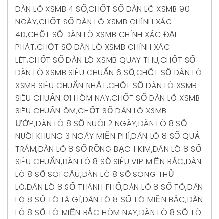
DÀN LÔ XSMB 4 SỐ
,
CHỐT SỐ DÀN LÔ XSMB 90
NGÀY
,
CHỐT SỐ DÀN LÔ XSMB CHÍNH XÁC
4D
,
CHỐT SỐ DÀN LÔ XSMB CHÍNH XÁC ĐẠI
PHÁT
,
CHỐT SỐ DÀN LÔ XSMB CHÍNH XÁC
LÉT
,
CHỐT SỐ DÀN LÔ XSMB QUAY THU
,
CHỐT SỐ
DÀN LÔ XSMB SIÊU CHUẨN 6 SỐ
,
CHỐT SỐ DÀN LÔ
XSMB SIÊU CHUẨN NHẤT
,
CHỐT SỐ DÀN LÔ XSMB
SIÊU CHUẨN ƠI HÔM NAY
,
CHỐT SỐ DÀN LÔ XSMB
SIÊU CHUẨN ÔM
,
CHỐT SỐ DÀN LÔ XSMB
ƯỚP
,
DÀN LÔ 8 SỐ NUÔI 2 NGÀY
,
DÀN LÔ 8 SỐ
NUÔI KHUNG 3 NGÀY MIỄN PHÍ
,
DÀN LÔ 8 SỐ QUẢ
TRÁM
,
DÀN LÔ 8 SỐ RỒNG BẠCH KIM
,
DÀN LÔ 8 SỐ
SIÊU CHUẨN
,
DÀN LÔ 8 SỐ SIÊU VIP MIỀN BẮC
,
DÀN
LÔ 8 SỐ SOI CẦU
,
DÀN LÔ 8 SỐ SONG THỦ
LÔ
,
DÀN LÔ 8 SỐ THÀNH PHỐ
,
DÀN LÔ 8 SỐ TÔ
,
DÀN
LÔ 8 SỐ TÔ LÀ GÌ
,
DÀN LÔ 8 SỐ TÔ MIỀN BẮC
,
DÀN
LÔ 8 SỐ TÔ MIỀN BẮC HÔM NAY
,
DÀN LÔ 8 SỐ TÔ