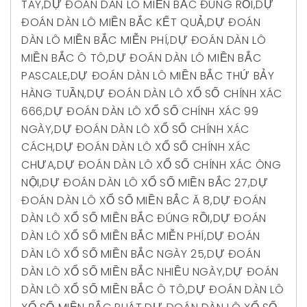
TÂY
,
DỰ ĐOÁN DÀN LÔ MIỀN BẮC ĐÚNG RỒI
,
DỰ
ĐOÁN DÀN LÔ MIỀN BẮC KẾT QUẢ
,
DỰ ĐOÁN
DÀN LÔ MIỀN BẮC MIỄN PHÍ
,
DỰ ĐOÁN DÀN LÔ
MIỀN BẮC Ô TÔ
,
DỰ ĐOÁN DÀN LÔ MIỀN BẮC
PASCALE
,
DỰ ĐOÁN DÀN LÔ MIỀN BẮC THỨ BẢY
HÀNG TUẦN
,
DỰ ĐOÁN DÀN LÔ XỔ SỐ CHÍNH XÁC
666
,
DỰ ĐOÁN DÀN LÔ XỔ SỐ CHÍNH XÁC 99
NGÀY
,
DỰ ĐOÁN DÀN LÔ XỔ SỐ CHÍNH XÁC
CÁCH
,
DỰ ĐOÁN DÀN LÔ XỔ SỐ CHÍNH XÁC
CHƯA
,
DỰ ĐOÁN DÀN LÔ XỔ SỐ CHÍNH XÁC ÔNG
NỘI
,
DỰ ĐOÁN DÀN LÔ XỔ SỐ MIỀN BẮC 27
,
DỰ
ĐOÁN DÀN LÔ XỔ SỐ MIỀN BẮC Ă 8
,
DỰ ĐOÁN
DÀN LÔ XỔ SỐ MIỀN BẮC ĐÚNG RỒI
,
DỰ ĐOÁN
DÀN LÔ XỔ SỐ MIỀN BẮC MIỄN PHÍ
,
DỰ ĐOÁN
DÀN LÔ XỔ SỐ MIỀN BẮC NGÀY 25
,
DỰ ĐOÁN
DÀN LÔ XỔ SỐ MIỀN BẮC NHIỀU NGÀY
,
DỰ ĐOÁN
DÀN LÔ XỔ SỐ MIỀN BẮC Ô TÔ
,
DỰ ĐOÁN DÀN LÔ