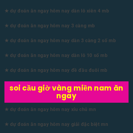
★ dự đoán ăn ngay hôm nay dàn lô xiên 4 mb
★ dự đoán ăn ngay hôm nay 3 càng mb
★ dự đoán ăn ngay hôm nay dàn 3 càng 2 số mb
★ dự đoán ăn ngay hôm nay dàn lô 10 số mb
★ dự đoán ăn ngay hôm nay đề đầu đuôi mb
soi cầu giờ vàng miền nam ăn
ngay
★ dự đoán ăn ngay hôm nay xỉu chủ mn
★ dự đoán ăn ngay hôm nay giải đặc biệt mn