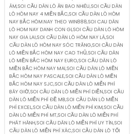
ÂM
,
SOI CẦU DÀN LÔ ĂN BAO NHIÊU
,
SOI CẦU DÀN
LÔ HÔM NAY 4 MIỀN BẮC
,
SOI CẦU DÀN LÔ HÔM
NAY BẮC HÔM.NAY THEO WIN888
,
SOI CAU DÀN
LÔ HOM NAY DANH CON GI
,
SOI CẦU DÀN LÔ HÔM
NAY GIA LAI
,
SOI CẦU DÀN LÔ HÔM NAY LÀ
,
SOI
CẦU DÀN LÔ HÔM NAY SÓC TRĂNG
,
SOI CẦU DÀN
LÔ MIỀN BẮC HÔM NAY CAO THỦ
,
SOI CẦU DÀN
LÔ MIỀN BẮC HÔM NAY EURO
,
SOI CẦU DÀN LÔ
MIỀN BẮC HÔM NAY MAI
,
SOI CẦU DÀN LÔ MIỀN
BẮC HÔM NAY PASCALE
,
SOI CẦU DÀN LÔ MIỀN
BẮC HÔM NAY SJC
,
SOI CẦU DÀN LÔ MIỄN PHÍ
BÂY GIỜ
,
SOI CẦU DÀN LÔ MIỄN PHÍ DIỄN
,
SOI CẦU
DÀN LÔ MIỄN PHÍ ĐỀ MB
,
SOI CẦU DÀN LÔ MIỄN
PHÍ EXCEL
,
SOI CẦU DÀN LÔ MIỄN PHÍ KIM
,
SOI CẦU
DÀN LÔ MIỄN PHÍ MT
,
SOI CẦU DÀN LÔ MIỄN PHÍ
PHÁT HÀNH
,
SOI CẦU DÀN LÔ MIỄN PHÍ UY TÍN
,
SOI
CẦU DÀN LÔ MIỄN PHÍ XÁC
,
SOI CẦU DÀN LÔ TỐI