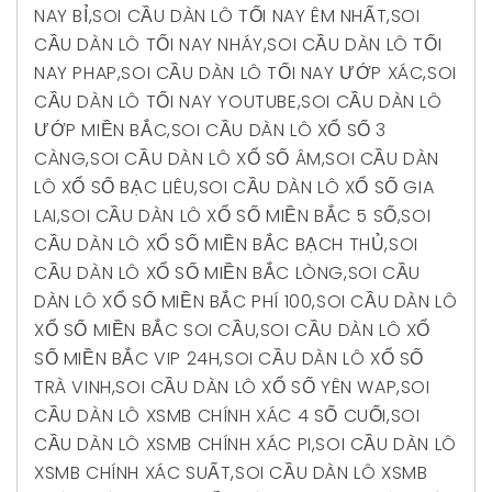
NAY BỈ
,
SOI CẦU DÀN LÔ TỐI NAY ÊM NHẤT
,
SOI
CẦU DÀN LÔ TỐI NAY NHÁY
,
SOI CẦU DÀN LÔ TỐI
NAY PHAP
,
SOI CẦU DÀN LÔ TỐI NAY ƯỚP XÁC
,
SOI
CẦU DÀN LÔ TỐI NAY YOUTUBE
,
SOI CẦU DÀN LÔ
ƯỚP MIỀN BẮC
,
SOI CẦU DÀN LÔ XỔ SỐ 3
CÀNG
,
SOI CẦU DÀN LÔ XỔ SỐ ÂM
,
SOI CẦU DÀN
LÔ XỔ SỐ BẠC LIÊU
,
SOI CẦU DÀN LÔ XỔ SỐ GIA
LAI
,
SOI CẦU DÀN LÔ XỔ SỐ MIỀN BẮC 5 SỐ
,
SOI
CẦU DÀN LÔ XỔ SỐ MIỀN BẮC BẠCH THỦ
,
SOI
CẦU DÀN LÔ XỔ SỐ MIỀN BẮC LÒNG
,
SOI CẦU
DÀN LÔ XỔ SỐ MIỀN BẮC PHÍ 100
,
SOI CẦU DÀN LÔ
XỔ SỐ MIỀN BẮC SOI CẦU
,
SOI CẦU DÀN LÔ XỔ
SỐ MIỀN BẮC VIP 24H
,
SOI CẦU DÀN LÔ XỔ SỐ
TRÀ VINH
,
SOI CẦU DÀN LÔ XỔ SỐ YÊN WAP
,
SOI
CẦU DÀN LÔ XSMB CHÍNH XÁC 4 SỐ CUỐI
,
SOI
CẦU DÀN LÔ XSMB CHÍNH XÁC PI
,
SOI CẦU DÀN LÔ
XSMB CHÍNH XÁC SUẤT
,
SOI CẦU DÀN LÔ XSMB