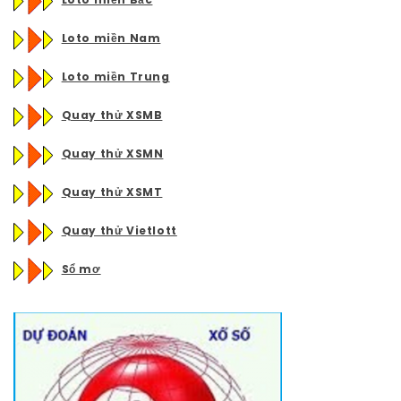
Loto miền Nam
Loto miền Trung
Quay thử XSMB
Quay thử XSMN
Quay thử XSMT
Quay thử Vietlott
Sổ mơ