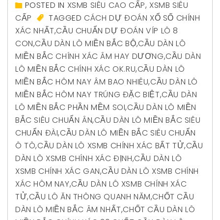
POSTED IN
XSMB SIÊU CAO CẤP
,
XSMB SIÊU
CẤP
TAGGED
CÁCH DỰ ĐOÁN XỔ SỐ CHÍNH
XÁC NHẤT
,
CẦU CHUẨN DỰ ĐOÁN VÍP LÔ 8
CON
,
CẦU DÀN LÔ MIỀN BẮC BỘ
,
CẦU DÀN LÔ
MIỀN BẮC CHÍNH XÁC ÂM HAY DƯƠNG
,
CẦU DÀN
LÔ MIỀN BẮC CHÍNH XÁC OK.RU
,
CẦU DÀN LÔ
MIỀN BẮC HÔM NAY ÂM BAO NHIÊU
,
CẦU DÀN LÔ
MIỀN BẮC HÔM NAY TRÚNG ĐẶC BIỆT
,
CẦU DÀN
LÔ MIỀN BẮC PHẦN MỀM SOI
,
CẦU DÀN LÔ MIỀN
BẮC SIÊU CHUẨN ÂN
,
CẦU DÀN LÔ MIỀN BẮC SIÊU
CHUẨN ĐÀI
,
CẦU DÀN LÔ MIỀN BẮC SIÊU CHUẨN
Ô TÔ
,
CẦU DÀN LÔ XSMB CHÍNH XÁC BẤT TỬ
,
CẦU
DÀN LÔ XSMB CHÍNH XÁC ĐỊNH
,
CẦU DÀN LÔ
XSMB CHÍNH XÁC GAN
,
CẦU DÀN LÔ XSMB CHÍNH
XÁC HÔM NAY
,
CẦU DÀN LÔ XSMB CHÍNH XÁC
TỬ
,
CẦU LÔ ĂN THÔNG QUANH NĂM
,
CHỐT CẦU
DÀN LÔ MIỀN BẮC ÂM NHẤT
,
CHỐT CẦU DÀN LÔ