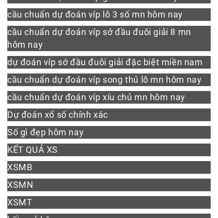
cầu chuẩn dự đoán víp lô 3 số mn hôm nay
cầu chuẩn dự đoán víp sớ đầu đuôi giải 8 mn
hôm nay
dự đoán víp sớ đầu đuôi giải đặc biệt miền nam
cầu chuẩn dự đoán víp song thủ lô mn hôm nay
cầu chuẩn dự đoán víp xíu chủ mn hôm nay
Dự đoán xổ số chính xác
Số gì đẹp hôm nay
KẾT QUẢ XS
XSMB
XSMN
XSMT