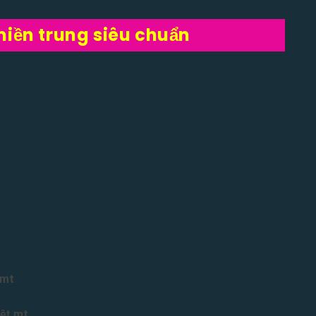
miền trung siêu chuẩn
 mt
ệt mt