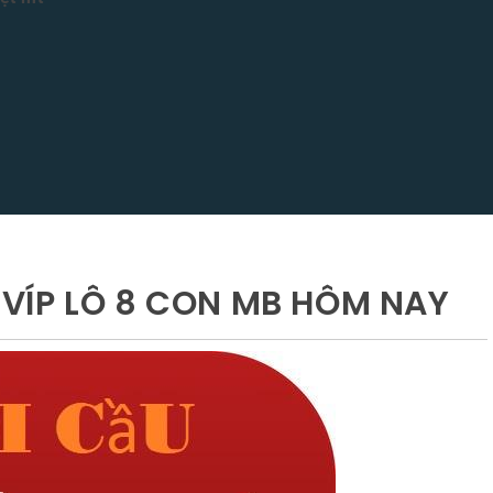
VÍP LÔ 8 CON MB HÔM NAY