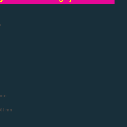
n
 mn
iệt mn