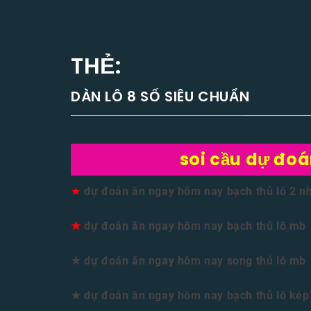
THẺ:
DÀN LÔ 8 SỐ SIÊU CHUẨN
soi cầu dự đo
★
dự đoán ăn ngay hôm nay bạch thủ lô 2 n
★
dự đoán ăn ngay hôm nay bạch thủ lô mb
★ dự đoán ăn ngay hôm nay song thủ lô mb
★ dự đoán ăn ngay hôm nay bạch thủ lô ké