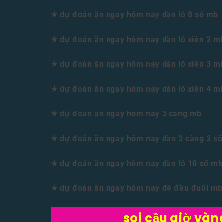
★ dự đoán ăn ngay hôm nay dàn lô 8 số mb
★ dự đoán ăn ngay hôm nay dàn lô xiên 2 m
★ dự đoán ăn ngay hôm nay dàn lô xiên 3 m
★ dự đoán ăn ngay hôm nay dàn lô xiên 4 m
★ dự đoán ăn ngay hôm nay 3 càng mb
★ dự đoán ăn ngay hôm nay dàn 3 càng 2 s
★ dự đoán ăn ngay hôm nay dàn lô 10 số m
★ dự đoán ăn ngay hôm nay đề đầu đuôi m
soi cầu giờ và