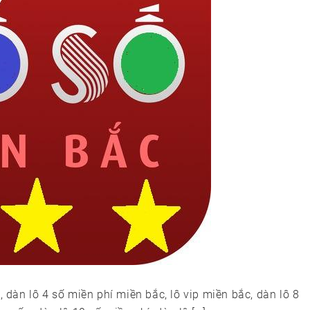
, dàn lô 4 số miền phí miền bắc, lô vip miền bắc, dàn lô 8