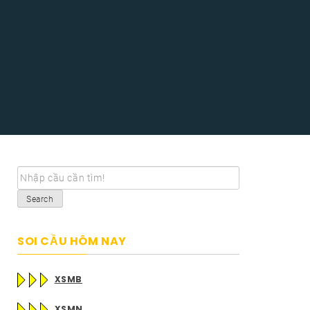
Search
SOI CẦU HÔM NAY
XSMB
XSMN