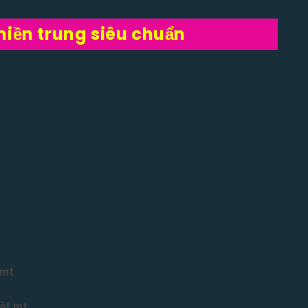
miền trung siêu chuẩn
 mt
ệt mt