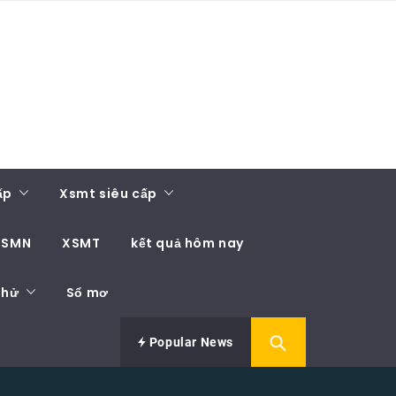
ấp
Xsmt siêu cấp
XSMN
XSMT
kết quả hôm nay
thử
Sổ mơ
Popular News