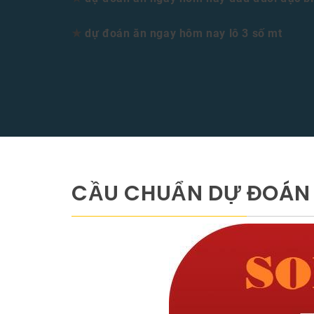
★
dự đoán ăn ngay hôm nay lô 3 số mt
CẦU CHUẨN DỰ ĐOÁN 