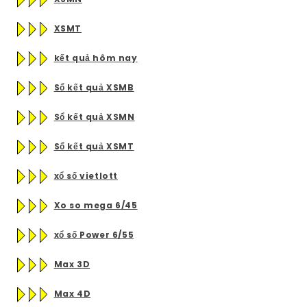
XSMT
kết quả hôm nay
Sổ kết quả XSMB
Sổ kết quả XSMN
Sổ kết quả XSMT
xổ số vietlott
Xo so mega 6/45
xổ số Power 6/55
Max 3D
Max 4D