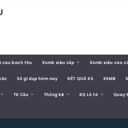
U
i cau bach thu
Xsmb siêu cấp
Xsmb siêu cao c
 xác
Số gì đẹp hôm nay
KẾT QUẢ XS
XSMB
TK Cầu
Thống kê
KQ Lô tô
Quay 