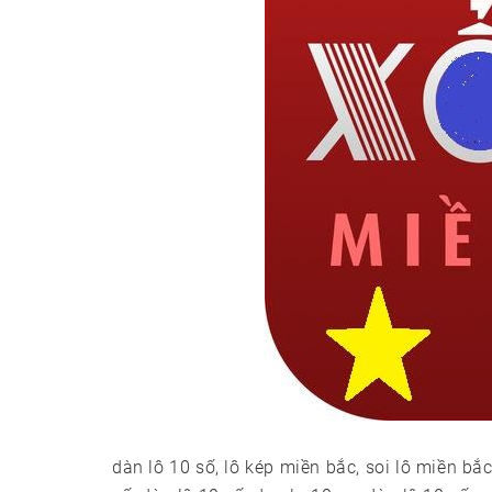
dàn lô 10 số, lô kép miền bắc, soi lô miền bắc