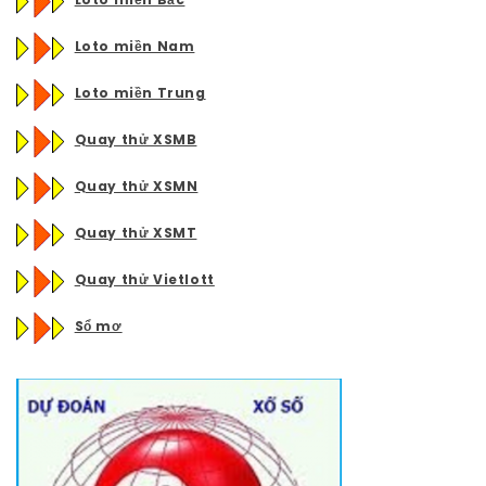
Loto miền Nam
Loto miền Trung
Quay thử XSMB
Quay thử XSMN
Quay thử XSMT
Quay thử Vietlott
Sổ mơ