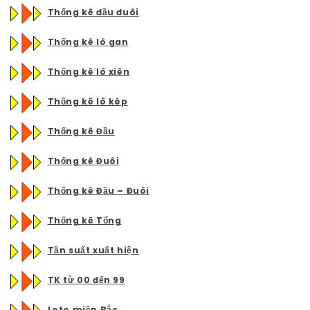
Thống kê đầu đuôi
Thống kê lô gan
Thống kê lô xiên
Thống kê lô kép
Thống kê Đầu
Thống kê Đuôi
Thống kê Đầu – Đuôi
Thống kê Tổng
Tần suất xuất hiện
TK từ 00 đến 99
Loto miền Bắc