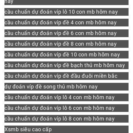
nay
cầu chuẩn dự đoán víp lô 10 con mb hôm nay
cầu chuẩn dự đoán víp đề 4 con mb hôm nay
cầu chuẩn dự đoán víp đề 6 con mb hôm nay
cầu chuẩn dự đoán víp đề 8 con mb hôm nay
cầu chuẩn dự đoán víp đề 10 con mb hôm nay
cầu chuẩn dự đoán víp đề bạch thủ mb hôm nay
cầu chuẩn dự đoán víp đề đầu đuôi miền bắc
dự đoán víp đề song thủ mb hôm nay
cầu chuẩn dự đoán víp lô 4 con mb hôm nay
cầu chuẩn dự đoán víp lô 6 con mb hôm nay
cầu chuẩn dự đoán víp lô 8 con mb hôm nay
Xsmb siêu cao cấp