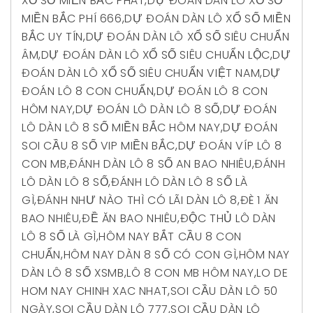
XỔ SỐ MIỀN BẮC PHÁT
,
DỰ ĐOÁN DÀN LÔ XỔ SỐ
MIỀN BẮC PHÍ 666
,
DỰ ĐOÁN DÀN LÔ XỔ SỐ MIỀN
BẮC UY TÍN
,
DỰ ĐOÁN DÀN LÔ XỔ SỐ SIÊU CHUẨN
ÂM
,
DỰ ĐOÁN DÀN LÔ XỔ SỐ SIÊU CHUẨN LỘC
,
DỰ
ĐOÁN DÀN LÔ XỔ SỐ SIÊU CHUẨN VIỆT NAM
,
DỰ
ĐOÁN LÔ 8 CON CHUẨN
,
DỰ ĐOÁN LÔ 8 CON
HÔM NAY
,
DỰ ĐOÁN LÔ DÀN LÔ 8 SỐ
,
DỰ ĐOÁN
LÔ DÀN LÔ 8 SỐ MIỀN BẮC HÔM NAY
,
DỰ ĐOÁN
SOI CẦU 8 SỐ VIP MIỀN BẮC
,
DỰ ĐOÁN VÍP LÔ 8
CON MB
,
ĐÁNH DÀN LÔ 8 SỐ AN BAO NHIÊU
,
ĐÁNH
LÔ DÀN LÔ 8 SỐ
,
ĐÁNH LÔ DÀN LÔ 8 SỐ LÀ
GÌ
,
ĐÁNH NHƯ NÀO THÌ CÓ LÃI DÀN LÔ 8
,
ĐÈ 1 ĂN
BAO NHIÊU
,
ĐỀ ĂN BAO NHIÊU
,
ĐỘC THỦ LÔ DÀN
LÔ 8 SỐ LÀ GÌ
,
HÔM NAY BẮT CẦU 8 CON
CHUẨN
,
HÔM NAY DÀN 8 SỐ CÓ CON GÌ
,
HÔM NAY
DÀN LÔ 8 SỐ XSMB
,
LÔ 8 CON MB HÔM NAY
,
LO DE
HOM NAY CHINH XAC NHAT
,
SOI CẦU DÀN LÔ 50
NGÀY
,
SOI CẦU DÀN LÔ 777
,
SOI CẦU DÀN LÔ