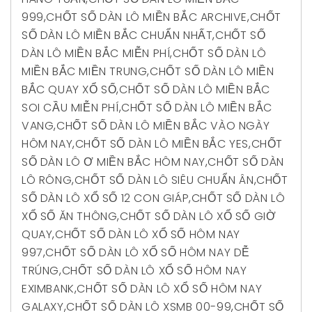
999
,
CHỐT SỐ DÀN LÔ MIỀN BẮC ARCHIVE
,
CHỐT
SỐ DÀN LÔ MIỀN BẮC CHUẨN NHẤT
,
CHỐT SỐ
DÀN LÔ MIỀN BẮC MIỄN PHÍ
,
CHỐT SỐ DÀN LÔ
MIỀN BẮC MIỀN TRUNG
,
CHỐT SỐ DÀN LÔ MIỀN
BẮC QUAY XỔ SỐ
,
CHỐT SỐ DÀN LÔ MIỀN BẮC
SOI CẦU MIỄN PHÍ
,
CHỐT SỐ DÀN LÔ MIỀN BẮC
VANG
,
CHỐT SỐ DÀN LÔ MIỀN BẮC VÀO NGÀY
HÔM NAY
,
CHỐT SỐ DÀN LÔ MIỀN BẮC YES
,
CHỐT
SỐ DÀN LÔ Ơ MIỀN BẮC HÔM NAY
,
CHỐT SỐ DÀN
LÔ RÔNG
,
CHỐT SỐ DÀN LÔ SIÊU CHUẨN ÂN
,
CHỐT
SỐ DÀN LÔ XỔ SỐ 12 CON GIÁP
,
CHỐT SỐ DÀN LÔ
XỔ SỐ ĂN THÔNG
,
CHỐT SỐ DÀN LÔ XỔ SỐ GIỜ
QUAY
,
CHỐT SỐ DÀN LÔ XỔ SỐ HÔM NAY
997
,
CHỐT SỐ DÀN LÔ XỔ SỐ HÔM NAY DỄ
TRÚNG
,
CHỐT SỐ DÀN LÔ XỔ SỐ HÔM NAY
EXIMBANK
,
CHỐT SỐ DÀN LÔ XỔ SỐ HÔM NAY
GALAXY
,
CHỐT SỐ DÀN LÔ XSMB 00-99
,
CHỐT SỐ