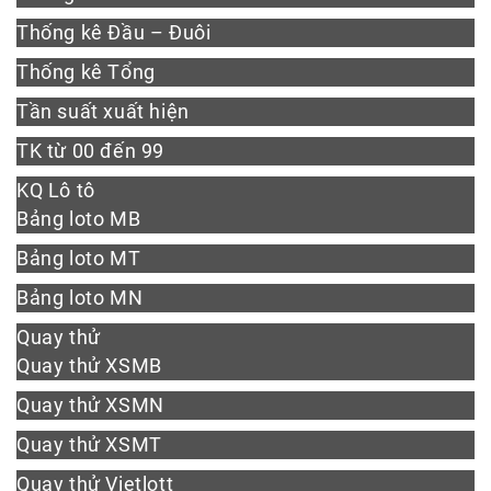
Thống kê Đầu – Đuôi
Thống kê Tổng
Tần suất xuất hiện
TK từ 00 đến 99
KQ Lô tô
Bảng loto MB
Bảng loto MT
Bảng loto MN
Quay thử
Quay thử XSMB
Quay thử XSMN
Quay thử XSMT
Quay thử Vietlott