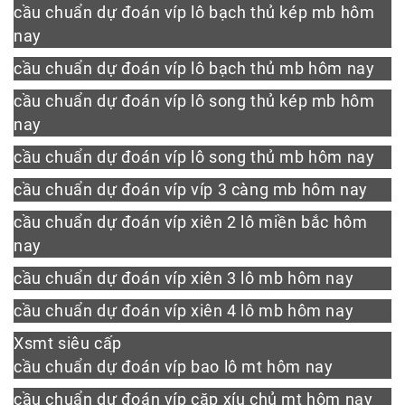
cầu chuẩn dự đoán víp lô bạch thủ kép mb hôm
nay
cầu chuẩn dự đoán víp lô bạch thủ mb hôm nay
cầu chuẩn dự đoán víp lô song thủ kép mb hôm
nay
cầu chuẩn dự đoán víp lô song thủ mb hôm nay
cầu chuẩn dự đoán víp víp 3 càng mb hôm nay
cầu chuẩn dự đoán víp xiên 2 lô miền bắc hôm
nay
cầu chuẩn dự đoán víp xiên 3 lô mb hôm nay
cầu chuẩn dự đoán víp xiên 4 lô mb hôm nay
Xsmt siêu cấp
cầu chuẩn dự đoán víp bao lô mt hôm nay
cầu chuẩn dự đoán víp cặp xíu chủ mt hôm nay