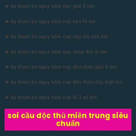
★ dự đoán ăn ngay hôm nay giải 8 mn
★ dự đoán ăn ngay hôm nay bao lô mn
★ dự đoán ăn ngay hôm nay cặp xỉu chủ mn
★ dự đoán ăn ngay hôm nay song thủ lô mn
★ dự đoán ăn ngay hôm nay đầu đuôi giải 8 mn
★ dự đoán ăn ngay hôm nay đầu đuôi đặc biệt mn
★ dự đoán ăn ngay hôm nay lô 3 số mn
soi cầu độc thủ miền trung siêu
chuẩn