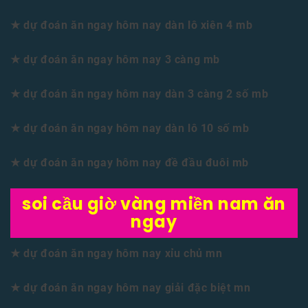
★ dự đoán ăn ngay hôm nay dàn lô xiên 4 mb
★ dự đoán ăn ngay hôm nay 3 càng mb
★ dự đoán ăn ngay hôm nay dàn 3 càng 2 số mb
★ dự đoán ăn ngay hôm nay dàn lô 10 số mb
★ dự đoán ăn ngay hôm nay đề đầu đuôi mb
soi cầu giờ vàng miền nam ăn
ngay
★ dự đoán ăn ngay hôm nay xỉu chủ mn
★ dự đoán ăn ngay hôm nay giải đặc biệt mn