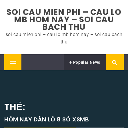
Skip
SOI CAU MIEN PHI – CAU LO
to
MB HOM NAY – SOI CAU
content
BACH THU
soi cau mien phi – cau lo mb hom nay – soi cau bach
thu
Popular News
Primary
Menu
THẺ:
HÔM NAY DÀN LÔ 8 SỐ XSMB