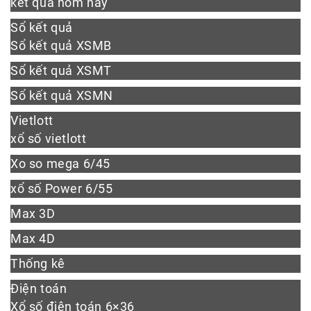
kết quả hôm nay
Sổ kết quả
Sổ kết quả XSMB
Sổ kết quả XSMT
Sổ kết quả XSMN
Vietlott
xổ số vietlott
Xo so mega 6/45
xổ số Power 6/55
Max 3D
Max 4D
Thống kê
Điện toán
Xổ số điện toán 6×36