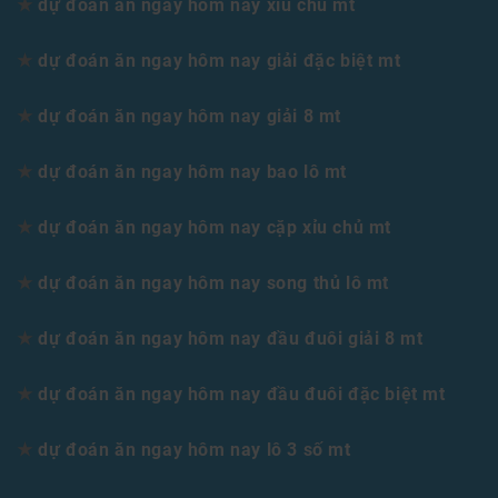
★
dự đoán ăn ngay hôm nay xỉu chủ mt
★
dự đoán ăn ngay hôm nay giải đặc biệt mt
★
dự đoán ăn ngay hôm nay giải 8 mt
★
dự đoán ăn ngay hôm nay bao lô mt
★
dự đoán ăn ngay hôm nay cặp xỉu chủ mt
★
dự đoán ăn ngay hôm nay song thủ lô mt
★
dự đoán ăn ngay hôm nay đầu đuôi giải 8 mt
★
dự đoán ăn ngay hôm nay đầu đuôi đặc biệt mt
★
dự đoán ăn ngay hôm nay lô 3 số mt