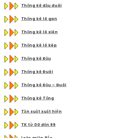
Thống kê đầu đuôi
Thống kê lô gan
Thống kê lô xiên
Thống kê lô kép
Thống kê Đầu
Thống kê Đuôi
Thống kê Đầu – Đuôi
Thống kê Tổng
Tần suất xuất hiện
TK từ 00 đến 99
Loto miền Bắc