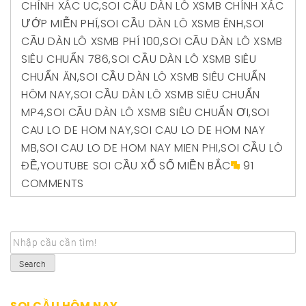
CHÍNH XÁC UC
,
SOI CẦU DÀN LÔ XSMB CHÍNH XÁC
ƯỚP MIỄN PHÍ
,
SOI CẦU DÀN LÔ XSMB ÊNH
,
SOI
CẦU DÀN LÔ XSMB PHÍ 100
,
SOI CẦU DÀN LÔ XSMB
SIÊU CHUẨN 786
,
SOI CẦU DÀN LÔ XSMB SIÊU
CHUẨN ĂN
,
SOI CẦU DÀN LÔ XSMB SIÊU CHUẨN
HÔM NAY
,
SOI CẦU DÀN LÔ XSMB SIÊU CHUẨN
MP4
,
SOI CẦU DÀN LÔ XSMB SIÊU CHUẨN ƠI
,
SOI
CAU LO DE HOM NAY
,
SOI CAU LO DE HOM NAY
MB
,
SOI CAU LO DE HOM NAY MIEN PHI
,
SOI CẦU LÔ
ĐỀ
,
YOUTUBE SOI CẦU XỔ SỐ MIỀN BẮC
91
COMMENTS
Search
SOI CẦU HÔM NAY