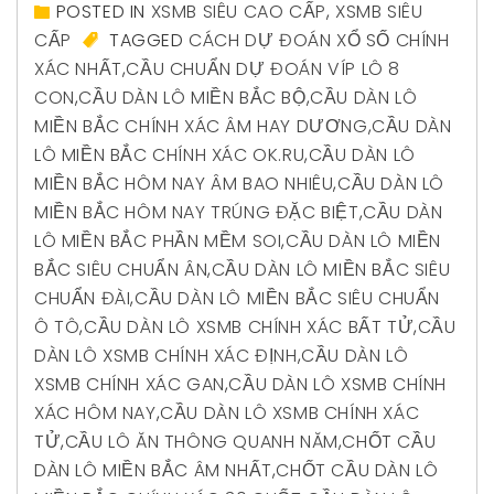
POSTED IN
XSMB SIÊU CAO CẤP
,
XSMB SIÊU
CẤP
TAGGED
CÁCH DỰ ĐOÁN XỔ SỐ CHÍNH
XÁC NHẤT
,
CẦU CHUẨN DỰ ĐOÁN VÍP LÔ 8
CON
,
CẦU DÀN LÔ MIỀN BẮC BỘ
,
CẦU DÀN LÔ
MIỀN BẮC CHÍNH XÁC ÂM HAY DƯƠNG
,
CẦU DÀN
LÔ MIỀN BẮC CHÍNH XÁC OK.RU
,
CẦU DÀN LÔ
MIỀN BẮC HÔM NAY ÂM BAO NHIÊU
,
CẦU DÀN LÔ
MIỀN BẮC HÔM NAY TRÚNG ĐẶC BIỆT
,
CẦU DÀN
LÔ MIỀN BẮC PHẦN MỀM SOI
,
CẦU DÀN LÔ MIỀN
BẮC SIÊU CHUẨN ÂN
,
CẦU DÀN LÔ MIỀN BẮC SIÊU
CHUẨN ĐÀI
,
CẦU DÀN LÔ MIỀN BẮC SIÊU CHUẨN
Ô TÔ
,
CẦU DÀN LÔ XSMB CHÍNH XÁC BẤT TỬ
,
CẦU
DÀN LÔ XSMB CHÍNH XÁC ĐỊNH
,
CẦU DÀN LÔ
XSMB CHÍNH XÁC GAN
,
CẦU DÀN LÔ XSMB CHÍNH
XÁC HÔM NAY
,
CẦU DÀN LÔ XSMB CHÍNH XÁC
TỬ
,
CẦU LÔ ĂN THÔNG QUANH NĂM
,
CHỐT CẦU
DÀN LÔ MIỀN BẮC ÂM NHẤT
,
CHỐT CẦU DÀN LÔ