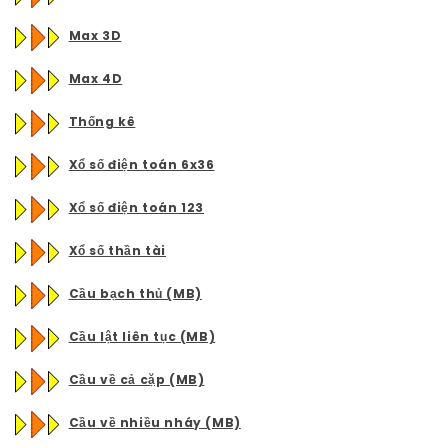
Max 3D
Max 4D
Thống kê
Xổ số điện toán 6x36
Xổ số điện toán 123
Xổ số thần tài
Cầu bạch thủ (MB)
Cầu lật liên tục (MB)
Cầu về cả cặp (MB)
Cầu về nhiều nháy (MB)