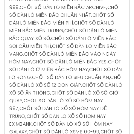
999
,
CHỐT SỐ DÀN LÔ MIỀN BẮC ARCHIVE
,
CHỐT
SỐ DÀN LÔ MIỀN BẮC CHUẨN NHẤT
,
CHỐT SỐ
DÀN LÔ MIỀN BẮC MIỄN PHÍ
,
CHỐT SỐ DÀN LÔ
MIỀN BẮC MIỀN TRUNG
,
CHỐT SỐ DÀN LÔ MIỀN
BẮC QUAY XỔ SỐ
,
CHỐT SỐ DÀN LÔ MIỀN BẮC
SOI CẦU MIỄN PHÍ
,
CHỐT SỐ DÀN LÔ MIỀN BẮC
VANG
,
CHỐT SỐ DÀN LÔ MIỀN BẮC VÀO NGÀY
HÔM NAY
,
CHỐT SỐ DÀN LÔ MIỀN BẮC YES
,
CHỐT
SỐ DÀN LÔ Ơ MIỀN BẮC HÔM NAY
,
CHỐT SỐ DÀN
LÔ RÔNG
,
CHỐT SỐ DÀN LÔ SIÊU CHUẨN ÂN
,
CHỐT
SỐ DÀN LÔ XỔ SỐ 12 CON GIÁP
,
CHỐT SỐ DÀN LÔ
XỔ SỐ ĂN THÔNG
,
CHỐT SỐ DÀN LÔ XỔ SỐ GIỜ
QUAY
,
CHỐT SỐ DÀN LÔ XỔ SỐ HÔM NAY
997
,
CHỐT SỐ DÀN LÔ XỔ SỐ HÔM NAY DỄ
TRÚNG
,
CHỐT SỐ DÀN LÔ XỔ SỐ HÔM NAY
EXIMBANK
,
CHỐT SỐ DÀN LÔ XỔ SỐ HÔM NAY
GALAXY
,
CHỐT SỐ DÀN LÔ XSMB 00-99
,
CHỐT SỐ