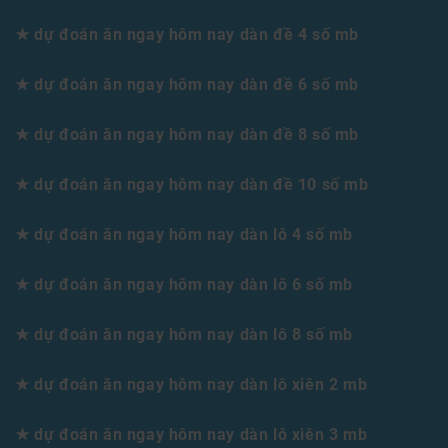
★ dự đoán ăn ngay hôm nay dàn đề 4 số mb
★ dự đoán ăn ngay hôm nay dàn đề 6 số mb
★ dự đoán ăn ngay hôm nay dàn đề 8 số mb
★ dự đoán ăn ngay hôm nay dàn đề 10 số mb
★ dự đoán ăn ngay hôm nay dàn lô 4 số mb
★ dự đoán ăn ngay hôm nay dàn lô 6 số mb
★ dự đoán ăn ngay hôm nay dàn lô 8 số mb
★ dự đoán ăn ngay hôm nay dàn lô xiên 2 mb
★ dự đoán ăn ngay hôm nay dàn lô xiên 3 mb