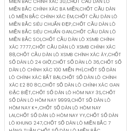
MIỀN BẮC CHÍNH XÁC 30
,
CHỐT CẦU DÀN LÔ
MIỀN BẮC CHÍNH XÁC BA MIỀN
,
CHỐT CẦU DÀN
LÔ MIỀN BẮC CHÍNH XÁC ÊM
,
CHỐT CẦU DÀN LÔ
MIỀN BẮC SIÊU CHUẨN ĐẸP
,
CHỐT CẦU DÀN LÔ
MIỀN BẮC SIÊU CHUẨN GAN
,
CHỐT CẦU DÀN LÔ
MIỀN BẮC SOI
,
CHỐT CẦU DÀN LÔ XSMB CHÍNH
XÁC 7777
,
CHỐT CẦU DÀN LÔ XSMB CHÍNH XÁC
88
,
CHỐT CẦU DÀN LÔ XSMB CHÍNH XÁC ÂY
,
CHỐT
SỐ DÀN LÔ 24 GIỜ
,
CHỐT SỐ DÀN LÔ 36
,
CHỐT SỐ
DÀN LÔ CHÍNH XÁC 100 MIỄN PHÍ
,
CHỐT SỐ DÀN
LÔ CHÍNH XÁC BẤT BẠI
,
CHỐT SỐ DÀN LÔ CHÍNH
XÁC E2 80 8C
,
CHỐT SỐ DÀN LÔ CHÍNH XÁC GAN
ĐẶC BIỆT
,
CHỐT SỐ DÀN LÔ HÔM NAY 3S
,
CHỐT
SỐ DÀN LÔ HÔM NAY 9999
,
CHỐT SỐ DÀN LÔ
HÔM NAY K+
,
CHỐT SỐ DÀN LÔ HÔM NAY
LAI
,
CHỐT SỐ DÀN LÔ HÔM NAY YY
,
CHỐT SỐ DÀN
LÔ KHUNG 247
,
CHỐT SỐ DÀN LÔ MIỀN BẮC 7
HÀNG TUẦN
,
CHỐT SỐ DÀN LÔ MIỀN BẮC