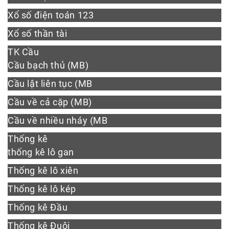
Xổ số điện toán 123
Xổ số thần tài
TK Cầu
Cầu bạch thủ (MB)
Cầu lật liên tục (MB
Cầu về cả cặp (MB)
Cầu về nhiều nháy (MB
Thống kê
thống kê lô gan
Thống kê lô xiên
Thống kê lô kép
Thống kê Đầu
Thống kê Đuôi