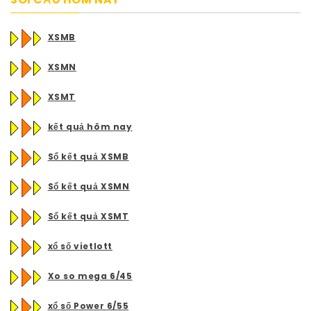
XSMB
XSMN
XSMT
kết quả hôm nay
Sổ kết quả XSMB
Sổ kết quả XSMN
Sổ kết quả XSMT
xổ số vietlott
Xo so mega 6/45
xổ số Power 6/55