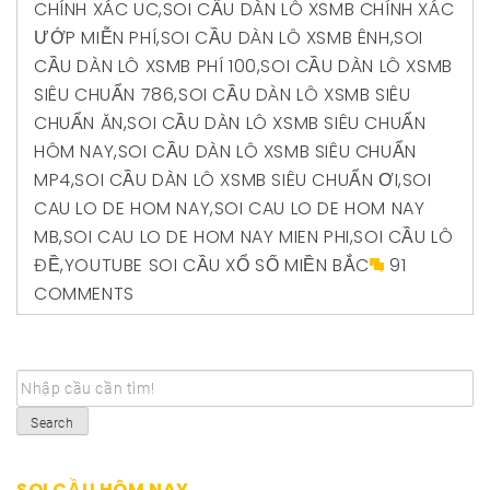
CHÍNH XÁC UC
,
SOI CẦU DÀN LÔ XSMB CHÍNH XÁC
ƯỚP MIỄN PHÍ
,
SOI CẦU DÀN LÔ XSMB ÊNH
,
SOI
CẦU DÀN LÔ XSMB PHÍ 100
,
SOI CẦU DÀN LÔ XSMB
SIÊU CHUẨN 786
,
SOI CẦU DÀN LÔ XSMB SIÊU
CHUẨN ĂN
,
SOI CẦU DÀN LÔ XSMB SIÊU CHUẨN
HÔM NAY
,
SOI CẦU DÀN LÔ XSMB SIÊU CHUẨN
MP4
,
SOI CẦU DÀN LÔ XSMB SIÊU CHUẨN ƠI
,
SOI
CAU LO DE HOM NAY
,
SOI CAU LO DE HOM NAY
MB
,
SOI CAU LO DE HOM NAY MIEN PHI
,
SOI CẦU LÔ
ĐỀ
,
YOUTUBE SOI CẦU XỔ SỐ MIỀN BẮC
91
COMMENTS
Search
SOI CẦU HÔM NAY