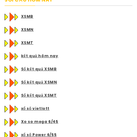
XSMB
XSMN
XSMT
kết quả hôm nay
Sổ kết quả XSMB
Sổ kết quả XSMN
Sổ kết quả XSMT
xổ số vietlott
Xo so mega 6/45
xổ số Power 6/55