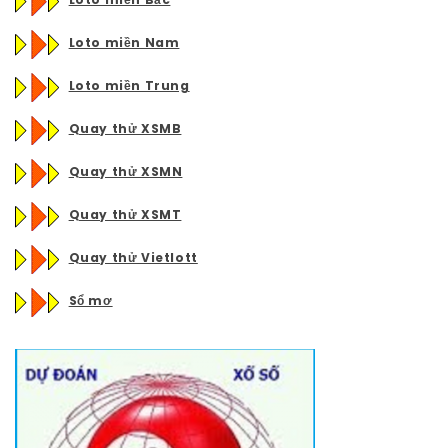
Loto miền Nam
Loto miền Trung
Quay thử XSMB
Quay thử XSMN
Quay thử XSMT
Quay thử Vietlott
Sổ mơ