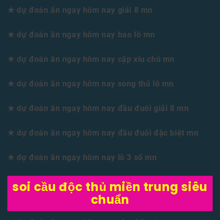
★ dự đoán ăn ngay hôm nay giải 8 mn
★ dự đoán ăn ngay hôm nay bao lô mn
★ dự đoán ăn ngay hôm nay cặp xỉu chủ mn
★ dự đoán ăn ngay hôm nay song thủ lô mn
★ dự đoán ăn ngay hôm nay đầu đuôi giải 8 mn
★ dự đoán ăn ngay hôm nay đầu đuôi đặc biệt mn
★ dự đoán ăn ngay hôm nay lô 3 số mn
soi cầu độc thủ miền trung siêu
chuẩn