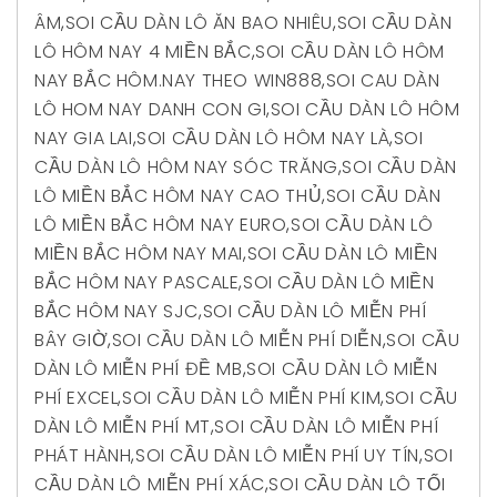
ÂM
,
SOI CẦU DÀN LÔ ĂN BAO NHIÊU
,
SOI CẦU DÀN
LÔ HÔM NAY 4 MIỀN BẮC
,
SOI CẦU DÀN LÔ HÔM
NAY BẮC HÔM.NAY THEO WIN888
,
SOI CAU DÀN
LÔ HOM NAY DANH CON GI
,
SOI CẦU DÀN LÔ HÔM
NAY GIA LAI
,
SOI CẦU DÀN LÔ HÔM NAY LÀ
,
SOI
CẦU DÀN LÔ HÔM NAY SÓC TRĂNG
,
SOI CẦU DÀN
LÔ MIỀN BẮC HÔM NAY CAO THỦ
,
SOI CẦU DÀN
LÔ MIỀN BẮC HÔM NAY EURO
,
SOI CẦU DÀN LÔ
MIỀN BẮC HÔM NAY MAI
,
SOI CẦU DÀN LÔ MIỀN
BẮC HÔM NAY PASCALE
,
SOI CẦU DÀN LÔ MIỀN
BẮC HÔM NAY SJC
,
SOI CẦU DÀN LÔ MIỄN PHÍ
BÂY GIỜ
,
SOI CẦU DÀN LÔ MIỄN PHÍ DIỄN
,
SOI CẦU
DÀN LÔ MIỄN PHÍ ĐỀ MB
,
SOI CẦU DÀN LÔ MIỄN
PHÍ EXCEL
,
SOI CẦU DÀN LÔ MIỄN PHÍ KIM
,
SOI CẦU
DÀN LÔ MIỄN PHÍ MT
,
SOI CẦU DÀN LÔ MIỄN PHÍ
PHÁT HÀNH
,
SOI CẦU DÀN LÔ MIỄN PHÍ UY TÍN
,
SOI
CẦU DÀN LÔ MIỄN PHÍ XÁC
,
SOI CẦU DÀN LÔ TỐI