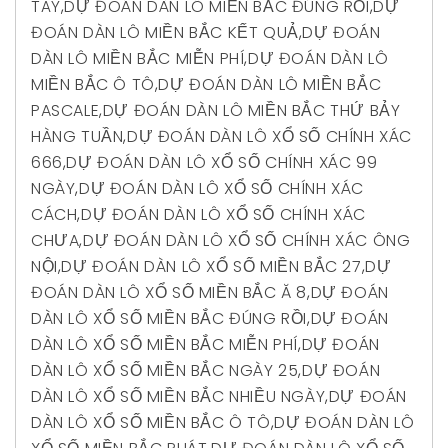
TÂY
,
DỰ ĐOÁN DÀN LÔ MIỀN BẮC ĐÚNG RỒI
,
DỰ
ĐOÁN DÀN LÔ MIỀN BẮC KẾT QUẢ
,
DỰ ĐOÁN
DÀN LÔ MIỀN BẮC MIỄN PHÍ
,
DỰ ĐOÁN DÀN LÔ
MIỀN BẮC Ô TÔ
,
DỰ ĐOÁN DÀN LÔ MIỀN BẮC
PASCALE
,
DỰ ĐOÁN DÀN LÔ MIỀN BẮC THỨ BẢY
HÀNG TUẦN
,
DỰ ĐOÁN DÀN LÔ XỔ SỐ CHÍNH XÁC
666
,
DỰ ĐOÁN DÀN LÔ XỔ SỐ CHÍNH XÁC 99
NGÀY
,
DỰ ĐOÁN DÀN LÔ XỔ SỐ CHÍNH XÁC
CÁCH
,
DỰ ĐOÁN DÀN LÔ XỔ SỐ CHÍNH XÁC
CHƯA
,
DỰ ĐOÁN DÀN LÔ XỔ SỐ CHÍNH XÁC ÔNG
NỘI
,
DỰ ĐOÁN DÀN LÔ XỔ SỐ MIỀN BẮC 27
,
DỰ
ĐOÁN DÀN LÔ XỔ SỐ MIỀN BẮC Ă 8
,
DỰ ĐOÁN
DÀN LÔ XỔ SỐ MIỀN BẮC ĐÚNG RỒI
,
DỰ ĐOÁN
DÀN LÔ XỔ SỐ MIỀN BẮC MIỄN PHÍ
,
DỰ ĐOÁN
DÀN LÔ XỔ SỐ MIỀN BẮC NGÀY 25
,
DỰ ĐOÁN
DÀN LÔ XỔ SỐ MIỀN BẮC NHIỀU NGÀY
,
DỰ ĐOÁN
DÀN LÔ XỔ SỐ MIỀN BẮC Ô TÔ
,
DỰ ĐOÁN DÀN LÔ