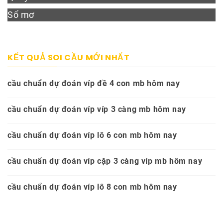
Sổ mơ
KẾT QUẢ SOI CẦU MỚI NHẤT
cầu chuẩn dự đoán víp đề 4 con mb hôm nay
cầu chuẩn dự đoán víp víp 3 càng mb hôm nay
cầu chuẩn dự đoán víp lô 6 con mb hôm nay
cầu chuẩn dự đoán víp cặp 3 càng víp mb hôm nay
cầu chuẩn dự đoán víp lô 8 con mb hôm nay