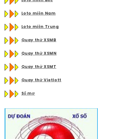
Loto miền Nam
Loto miền Trung
Quay thử XSMB
Quay thử XSMN
Quay thử XSMT
Quay thử Vietlott
Sổ mơ