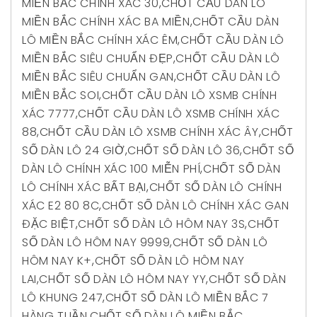
MIỀN BẮC CHÍNH XÁC 30
,
CHỐT CẦU DÀN LÔ
MIỀN BẮC CHÍNH XÁC BA MIỀN
,
CHỐT CẦU DÀN
LÔ MIỀN BẮC CHÍNH XÁC ÊM
,
CHỐT CẦU DÀN LÔ
MIỀN BẮC SIÊU CHUẨN ĐẸP
,
CHỐT CẦU DÀN LÔ
MIỀN BẮC SIÊU CHUẨN GAN
,
CHỐT CẦU DÀN LÔ
MIỀN BẮC SOI
,
CHỐT CẦU DÀN LÔ XSMB CHÍNH
XÁC 7777
,
CHỐT CẦU DÀN LÔ XSMB CHÍNH XÁC
88
,
CHỐT CẦU DÀN LÔ XSMB CHÍNH XÁC ÂY
,
CHỐT
SỐ DÀN LÔ 24 GIỜ
,
CHỐT SỐ DÀN LÔ 36
,
CHỐT SỐ
DÀN LÔ CHÍNH XÁC 100 MIỄN PHÍ
,
CHỐT SỐ DÀN
LÔ CHÍNH XÁC BẤT BẠI
,
CHỐT SỐ DÀN LÔ CHÍNH
XÁC E2 80 8C
,
CHỐT SỐ DÀN LÔ CHÍNH XÁC GAN
ĐẶC BIỆT
,
CHỐT SỐ DÀN LÔ HÔM NAY 3S
,
CHỐT
SỐ DÀN LÔ HÔM NAY 9999
,
CHỐT SỐ DÀN LÔ
HÔM NAY K+
,
CHỐT SỐ DÀN LÔ HÔM NAY
LAI
,
CHỐT SỐ DÀN LÔ HÔM NAY YY
,
CHỐT SỐ DÀN
LÔ KHUNG 247
,
CHỐT SỐ DÀN LÔ MIỀN BẮC 7
HÀNG TUẦN
,
CHỐT SỐ DÀN LÔ MIỀN BẮC