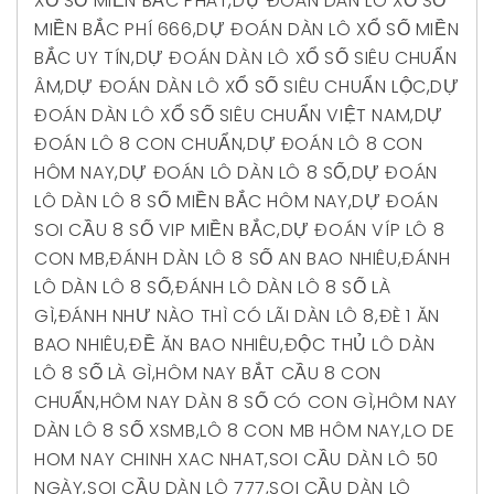
XỔ SỐ MIỀN BẮC PHÁT
,
DỰ ĐOÁN DÀN LÔ XỔ SỐ
MIỀN BẮC PHÍ 666
,
DỰ ĐOÁN DÀN LÔ XỔ SỐ MIỀN
BẮC UY TÍN
,
DỰ ĐOÁN DÀN LÔ XỔ SỐ SIÊU CHUẨN
ÂM
,
DỰ ĐOÁN DÀN LÔ XỔ SỐ SIÊU CHUẨN LỘC
,
DỰ
ĐOÁN DÀN LÔ XỔ SỐ SIÊU CHUẨN VIỆT NAM
,
DỰ
ĐOÁN LÔ 8 CON CHUẨN
,
DỰ ĐOÁN LÔ 8 CON
HÔM NAY
,
DỰ ĐOÁN LÔ DÀN LÔ 8 SỐ
,
DỰ ĐOÁN
LÔ DÀN LÔ 8 SỐ MIỀN BẮC HÔM NAY
,
DỰ ĐOÁN
SOI CẦU 8 SỐ VIP MIỀN BẮC
,
DỰ ĐOÁN VÍP LÔ 8
CON MB
,
ĐÁNH DÀN LÔ 8 SỐ AN BAO NHIÊU
,
ĐÁNH
LÔ DÀN LÔ 8 SỐ
,
ĐÁNH LÔ DÀN LÔ 8 SỐ LÀ
GÌ
,
ĐÁNH NHƯ NÀO THÌ CÓ LÃI DÀN LÔ 8
,
ĐÈ 1 ĂN
BAO NHIÊU
,
ĐỀ ĂN BAO NHIÊU
,
ĐỘC THỦ LÔ DÀN
LÔ 8 SỐ LÀ GÌ
,
HÔM NAY BẮT CẦU 8 CON
CHUẨN
,
HÔM NAY DÀN 8 SỐ CÓ CON GÌ
,
HÔM NAY
DÀN LÔ 8 SỐ XSMB
,
LÔ 8 CON MB HÔM NAY
,
LO DE
HOM NAY CHINH XAC NHAT
,
SOI CẦU DÀN LÔ 50
NGÀY
,
SOI CẦU DÀN LÔ 777
,
SOI CẦU DÀN LÔ