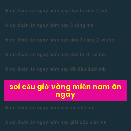
★ dự đoán ăn ngay hôm nay dàn lô xiên 4 mb
★ dự đoán ăn ngay hôm nay 3 càng mb
★ dự đoán ăn ngay hôm nay dàn 3 càng 2 số mb
★ dự đoán ăn ngay hôm nay dàn lô 10 số mb
★ dự đoán ăn ngay hôm nay đề đầu đuôi mb
soi cầu giờ vàng miền nam ăn
ngay
★ dự đoán ăn ngay hôm nay xỉu chủ mn
★ dự đoán ăn ngay hôm nay giải đặc biệt mn