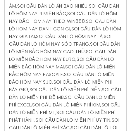
ÂM
,
SOI CẦU DÀN LÔ ĂN BAO NHIÊU
,
SOI CẦU DÀN
LÔ HÔM NAY 4 MIỀN BẮC
,
SOI CẦU DÀN LÔ HÔM
NAY BẮC HÔM.NAY THEO WIN888
,
SOI CAU DÀN
LÔ HOM NAY DANH CON GI
,
SOI CẦU DÀN LÔ HÔM
NAY GIA LAI
,
SOI CẦU DÀN LÔ HÔM NAY LÀ
,
SOI
CẦU DÀN LÔ HÔM NAY SÓC TRĂNG
,
SOI CẦU DÀN
LÔ MIỀN BẮC HÔM NAY CAO THỦ
,
SOI CẦU DÀN
LÔ MIỀN BẮC HÔM NAY EURO
,
SOI CẦU DÀN LÔ
MIỀN BẮC HÔM NAY MAI
,
SOI CẦU DÀN LÔ MIỀN
BẮC HÔM NAY PASCALE
,
SOI CẦU DÀN LÔ MIỀN
BẮC HÔM NAY SJC
,
SOI CẦU DÀN LÔ MIỄN PHÍ
BÂY GIỜ
,
SOI CẦU DÀN LÔ MIỄN PHÍ DIỄN
,
SOI CẦU
DÀN LÔ MIỄN PHÍ ĐỀ MB
,
SOI CẦU DÀN LÔ MIỄN
PHÍ EXCEL
,
SOI CẦU DÀN LÔ MIỄN PHÍ KIM
,
SOI CẦU
DÀN LÔ MIỄN PHÍ MT
,
SOI CẦU DÀN LÔ MIỄN PHÍ
PHÁT HÀNH
,
SOI CẦU DÀN LÔ MIỄN PHÍ UY TÍN
,
SOI
CẦU DÀN LÔ MIỄN PHÍ XÁC
,
SOI CẦU DÀN LÔ TỐI