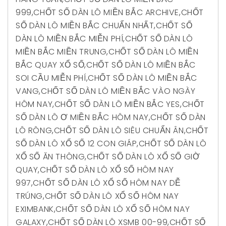
999
,
CHỐT SỐ DÀN LÔ MIỀN BẮC ARCHIVE
,
CHỐT
SỐ DÀN LÔ MIỀN BẮC CHUẨN NHẤT
,
CHỐT SỐ
DÀN LÔ MIỀN BẮC MIỄN PHÍ
,
CHỐT SỐ DÀN LÔ
MIỀN BẮC MIỀN TRUNG
,
CHỐT SỐ DÀN LÔ MIỀN
BẮC QUAY XỔ SỐ
,
CHỐT SỐ DÀN LÔ MIỀN BẮC
SOI CẦU MIỄN PHÍ
,
CHỐT SỐ DÀN LÔ MIỀN BẮC
VANG
,
CHỐT SỐ DÀN LÔ MIỀN BẮC VÀO NGÀY
HÔM NAY
,
CHỐT SỐ DÀN LÔ MIỀN BẮC YES
,
CHỐT
SỐ DÀN LÔ Ơ MIỀN BẮC HÔM NAY
,
CHỐT SỐ DÀN
LÔ RÔNG
,
CHỐT SỐ DÀN LÔ SIÊU CHUẨN ÂN
,
CHỐT
SỐ DÀN LÔ XỔ SỐ 12 CON GIÁP
,
CHỐT SỐ DÀN LÔ
XỔ SỐ ĂN THÔNG
,
CHỐT SỐ DÀN LÔ XỔ SỐ GIỜ
QUAY
,
CHỐT SỐ DÀN LÔ XỔ SỐ HÔM NAY
997
,
CHỐT SỐ DÀN LÔ XỔ SỐ HÔM NAY DỄ
TRÚNG
,
CHỐT SỐ DÀN LÔ XỔ SỐ HÔM NAY
EXIMBANK
,
CHỐT SỐ DÀN LÔ XỔ SỐ HÔM NAY
GALAXY
,
CHỐT SỐ DÀN LÔ XSMB 00-99
,
CHỐT SỐ