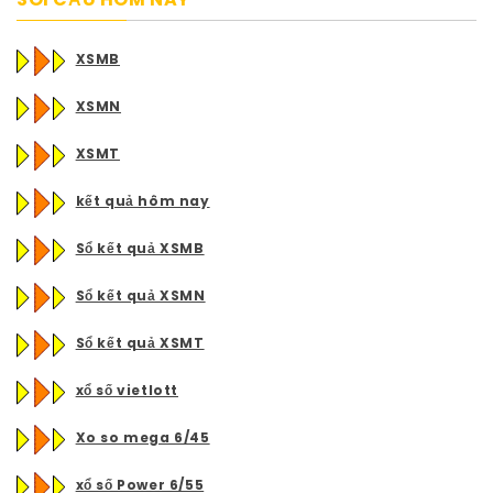
XSMB
XSMN
XSMT
kết quả hôm nay
Sổ kết quả XSMB
Sổ kết quả XSMN
Sổ kết quả XSMT
xổ số vietlott
Xo so mega 6/45
xổ số Power 6/55