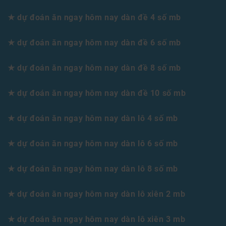
★ dự đoán ăn ngay hôm nay dàn đề 4 số mb
★ dự đoán ăn ngay hôm nay dàn đề 6 số mb
★ dự đoán ăn ngay hôm nay dàn đề 8 số mb
★ dự đoán ăn ngay hôm nay dàn đề 10 số mb
★ dự đoán ăn ngay hôm nay dàn lô 4 số mb
★ dự đoán ăn ngay hôm nay dàn lô 6 số mb
★ dự đoán ăn ngay hôm nay dàn lô 8 số mb
★ dự đoán ăn ngay hôm nay dàn lô xiên 2 mb
★ dự đoán ăn ngay hôm nay dàn lô xiên 3 mb