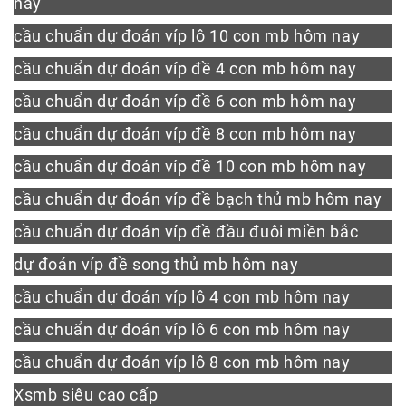
nay
cầu chuẩn dự đoán víp lô 10 con mb hôm nay
cầu chuẩn dự đoán víp đề 4 con mb hôm nay
cầu chuẩn dự đoán víp đề 6 con mb hôm nay
cầu chuẩn dự đoán víp đề 8 con mb hôm nay
cầu chuẩn dự đoán víp đề 10 con mb hôm nay
cầu chuẩn dự đoán víp đề bạch thủ mb hôm nay
cầu chuẩn dự đoán víp đề đầu đuôi miền bắc
dự đoán víp đề song thủ mb hôm nay
cầu chuẩn dự đoán víp lô 4 con mb hôm nay
cầu chuẩn dự đoán víp lô 6 con mb hôm nay
cầu chuẩn dự đoán víp lô 8 con mb hôm nay
Xsmb siêu cao cấp