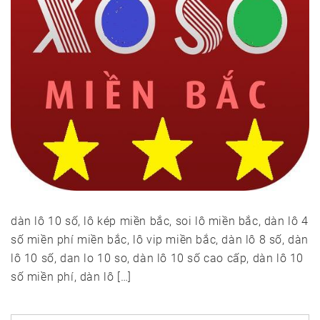
dàn lô 10 số, lô kép miền bắc, soi lô miền bắc, dàn lô 4
số miền phí miền bắc, lô vip miền bắc, dàn lô 8 số, dàn
lô 10 số, dan lo 10 so, dàn lô 10 số cao cấp, dàn lô 10
số miền phí, dàn lô […]