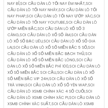
NAY BỈ
,
SOI CẦU DÀN LÔ TỐI NAY ÊM NHẤT
,
SOI
CẦU DÀN LÔ TỐI NAY NHÁY
,
SOI CẦU DÀN LÔ TỐI
NAY PHAP
,
SOI CẦU DÀN LÔ TỐI NAY ƯỚP XÁC
,
SOI
CẦU DÀN LÔ TỐI NAY YOUTUBE
,
SOI CẦU DÀN LÔ
ƯỚP MIỀN BẮC
,
SOI CẦU DÀN LÔ XỔ SỐ 3
CÀNG
,
SOI CẦU DÀN LÔ XỔ SỐ ÂM
,
SOI CẦU DÀN
LÔ XỔ SỐ BẠC LIÊU
,
SOI CẦU DÀN LÔ XỔ SỐ GIA
LAI
,
SOI CẦU DÀN LÔ XỔ SỐ MIỀN BẮC 5 SỐ
,
SOI
CẦU DÀN LÔ XỔ SỐ MIỀN BẮC BẠCH THỦ
,
SOI
CẦU DÀN LÔ XỔ SỐ MIỀN BẮC LÒNG
,
SOI CẦU
DÀN LÔ XỔ SỐ MIỀN BẮC PHÍ 100
,
SOI CẦU DÀN LÔ
XỔ SỐ MIỀN BẮC SOI CẦU
,
SOI CẦU DÀN LÔ XỔ
SỐ MIỀN BẮC VIP 24H
,
SOI CẦU DÀN LÔ XỔ SỐ
TRÀ VINH
,
SOI CẦU DÀN LÔ XỔ SỐ YÊN WAP
,
SOI
CẦU DÀN LÔ XSMB CHÍNH XÁC 4 SỐ CUỐI
,
SOI
CẦU DÀN LÔ XSMB CHÍNH XÁC PI
,
SOI CẦU DÀN LÔ
XSMB CHÍNH XÁC SUẤT
,
SOI CẦU DÀN LÔ XSMB