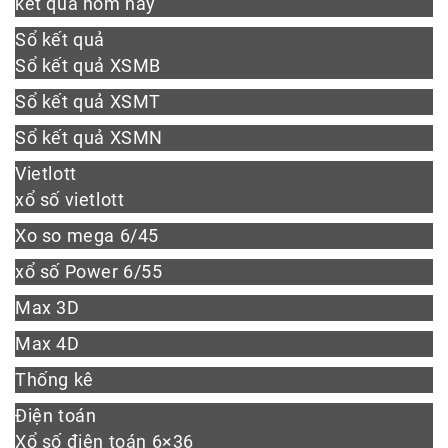
kết quả hôm nay
Sổ kết quả
Sổ kết quả XSMB
Sổ kết quả XSMT
Sổ kết quả XSMN
Vietlott
xổ số vietlott
Xo so mega 6/45
xổ số Power 6/55
Max 3D
Max 4D
Thống kê
Điện toán
Xổ số điện toán 6×36