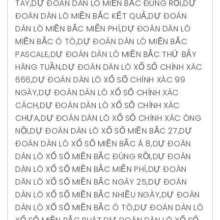
TÂY
,
DỰ ĐOÁN DÀN LÔ MIỀN BẮC ĐÚNG RỒI
,
DỰ
ĐOÁN DÀN LÔ MIỀN BẮC KẾT QUẢ
,
DỰ ĐOÁN
DÀN LÔ MIỀN BẮC MIỄN PHÍ
,
DỰ ĐOÁN DÀN LÔ
MIỀN BẮC Ô TÔ
,
DỰ ĐOÁN DÀN LÔ MIỀN BẮC
PASCALE
,
DỰ ĐOÁN DÀN LÔ MIỀN BẮC THỨ BẢY
HÀNG TUẦN
,
DỰ ĐOÁN DÀN LÔ XỔ SỐ CHÍNH XÁC
666
,
DỰ ĐOÁN DÀN LÔ XỔ SỐ CHÍNH XÁC 99
NGÀY
,
DỰ ĐOÁN DÀN LÔ XỔ SỐ CHÍNH XÁC
CÁCH
,
DỰ ĐOÁN DÀN LÔ XỔ SỐ CHÍNH XÁC
CHƯA
,
DỰ ĐOÁN DÀN LÔ XỔ SỐ CHÍNH XÁC ÔNG
NỘI
,
DỰ ĐOÁN DÀN LÔ XỔ SỐ MIỀN BẮC 27
,
DỰ
ĐOÁN DÀN LÔ XỔ SỐ MIỀN BẮC Ă 8
,
DỰ ĐOÁN
DÀN LÔ XỔ SỐ MIỀN BẮC ĐÚNG RỒI
,
DỰ ĐOÁN
DÀN LÔ XỔ SỐ MIỀN BẮC MIỄN PHÍ
,
DỰ ĐOÁN
DÀN LÔ XỔ SỐ MIỀN BẮC NGÀY 25
,
DỰ ĐOÁN
DÀN LÔ XỔ SỐ MIỀN BẮC NHIỀU NGÀY
,
DỰ ĐOÁN
DÀN LÔ XỔ SỐ MIỀN BẮC Ô TÔ
,
DỰ ĐOÁN DÀN LÔ