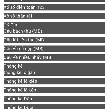
Xổ số điện toán 123
Xổ số thần tài
TK Cầu
Cầu bạch thủ (MB)
Cầu lật liên tục (MB
Cầu về cả cặp (MB)
Cầu về nhiều nháy (MB
Thống kê
thống kê lô gan
Thống kê lô xiên
Thống kê lô kép
Thống kê Đầu
Thống kê Đuôi