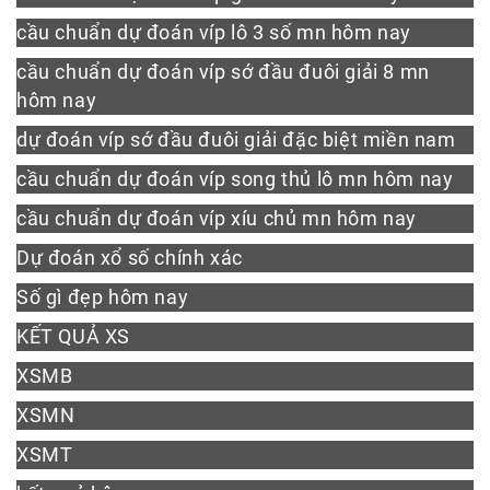
cầu chuẩn dự đoán víp lô 3 số mn hôm nay
cầu chuẩn dự đoán víp sớ đầu đuôi giải 8 mn
hôm nay
dự đoán víp sớ đầu đuôi giải đặc biệt miền nam
cầu chuẩn dự đoán víp song thủ lô mn hôm nay
cầu chuẩn dự đoán víp xíu chủ mn hôm nay
Dự đoán xổ số chính xác
Số gì đẹp hôm nay
KẾT QUẢ XS
XSMB
XSMN
XSMT