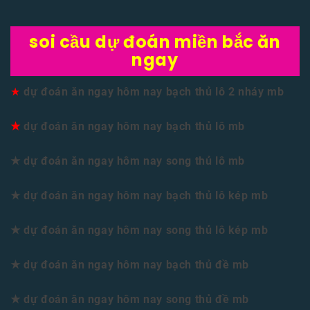
soi cầu dự đoán miền bắc ăn
ngay
★
dự đoán ăn ngay hôm nay bạch thủ lô 2 nháy mb
★
dự đoán ăn ngay hôm nay bạch thủ lô mb
★ dự đoán ăn ngay hôm nay song thủ lô mb
★ dự đoán ăn ngay hôm nay bạch thủ lô kép mb
★ dự đoán ăn ngay hôm nay song thủ lô kép mb
★ dự đoán ăn ngay hôm nay bạch thủ đề mb
★ dự đoán ăn ngay hôm nay song thủ đề mb