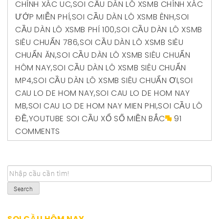
CHÍNH XÁC UC
,
SOI CẦU DÀN LÔ XSMB CHÍNH XÁC
ƯỚP MIỄN PHÍ
,
SOI CẦU DÀN LÔ XSMB ÊNH
,
SOI
CẦU DÀN LÔ XSMB PHÍ 100
,
SOI CẦU DÀN LÔ XSMB
SIÊU CHUẨN 786
,
SOI CẦU DÀN LÔ XSMB SIÊU
CHUẨN ĂN
,
SOI CẦU DÀN LÔ XSMB SIÊU CHUẨN
HÔM NAY
,
SOI CẦU DÀN LÔ XSMB SIÊU CHUẨN
MP4
,
SOI CẦU DÀN LÔ XSMB SIÊU CHUẨN ƠI
,
SOI
CAU LO DE HOM NAY
,
SOI CAU LO DE HOM NAY
MB
,
SOI CAU LO DE HOM NAY MIEN PHI
,
SOI CẦU LÔ
ĐỀ
,
YOUTUBE SOI CẦU XỔ SỐ MIỀN BẮC
91
COMMENTS
Search
SOI CẦU HÔM NAY