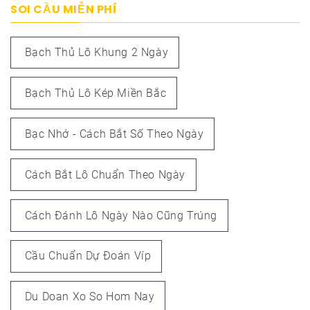
SOI CẦU MIỄN PHÍ
Bạch Thủ Lô Khung 2 Ngày
Bạch Thủ Lô Kép Miền Bắc
Bạc Nhớ - Cách Bắt Số Theo Ngày
Cách Bắt Lô Chuẩn Theo Ngày
Cách Đánh Lô Ngày Nào Cũng Trúng
Cầu Chuẩn Dự Đoán Víp
Du Doan Xo So Hom Nay