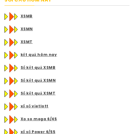
XSMB
XSMN
XSMT
kết quả hôm nay
Sổ kết quả XSMB
Sổ kết quả XSMN
Sổ kết quả XSMT
xổ số vietlott
Xo so mega 6/45
xổ số Power 6/55