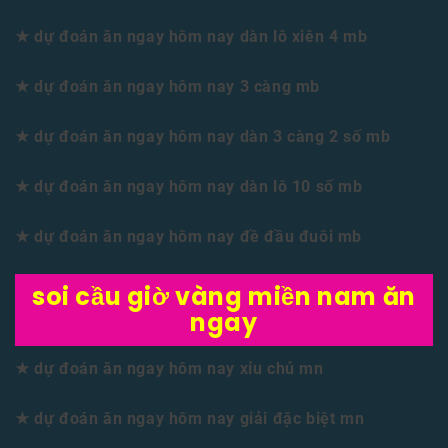
★ dự đoán ăn ngay hôm nay dàn lô xiên 4 mb
★ dự đoán ăn ngay hôm nay 3 càng mb
★ dự đoán ăn ngay hôm nay dàn 3 càng 2 số mb
★ dự đoán ăn ngay hôm nay dàn lô 10 số mb
★ dự đoán ăn ngay hôm nay đề đầu đuôi mb
soi cầu giờ vàng miền nam ăn
ngay
★ dự đoán ăn ngay hôm nay xỉu chủ mn
★ dự đoán ăn ngay hôm nay giải đặc biệt mn