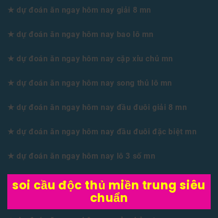
★ dự đoán ăn ngay hôm nay giải 8 mn
★ dự đoán ăn ngay hôm nay bao lô mn
★ dự đoán ăn ngay hôm nay cặp xỉu chủ mn
★ dự đoán ăn ngay hôm nay song thủ lô mn
★ dự đoán ăn ngay hôm nay đầu đuôi giải 8 mn
★ dự đoán ăn ngay hôm nay đầu đuôi đặc biệt mn
★ dự đoán ăn ngay hôm nay lô 3 số mn
soi cầu độc thủ miền trung siêu
chuẩn