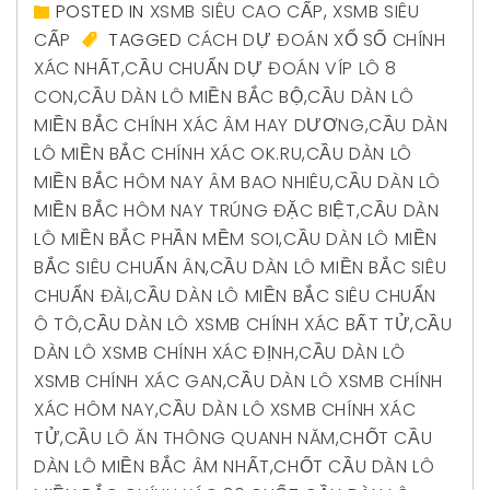
POSTED IN
XSMB SIÊU CAO CẤP
,
XSMB SIÊU
CẤP
TAGGED
CÁCH DỰ ĐOÁN XỔ SỐ CHÍNH
XÁC NHẤT
,
CẦU CHUẨN DỰ ĐOÁN VÍP LÔ 8
CON
,
CẦU DÀN LÔ MIỀN BẮC BỘ
,
CẦU DÀN LÔ
MIỀN BẮC CHÍNH XÁC ÂM HAY DƯƠNG
,
CẦU DÀN
LÔ MIỀN BẮC CHÍNH XÁC OK.RU
,
CẦU DÀN LÔ
MIỀN BẮC HÔM NAY ÂM BAO NHIÊU
,
CẦU DÀN LÔ
MIỀN BẮC HÔM NAY TRÚNG ĐẶC BIỆT
,
CẦU DÀN
LÔ MIỀN BẮC PHẦN MỀM SOI
,
CẦU DÀN LÔ MIỀN
BẮC SIÊU CHUẨN ÂN
,
CẦU DÀN LÔ MIỀN BẮC SIÊU
CHUẨN ĐÀI
,
CẦU DÀN LÔ MIỀN BẮC SIÊU CHUẨN
Ô TÔ
,
CẦU DÀN LÔ XSMB CHÍNH XÁC BẤT TỬ
,
CẦU
DÀN LÔ XSMB CHÍNH XÁC ĐỊNH
,
CẦU DÀN LÔ
XSMB CHÍNH XÁC GAN
,
CẦU DÀN LÔ XSMB CHÍNH
XÁC HÔM NAY
,
CẦU DÀN LÔ XSMB CHÍNH XÁC
TỬ
,
CẦU LÔ ĂN THÔNG QUANH NĂM
,
CHỐT CẦU
DÀN LÔ MIỀN BẮC ÂM NHẤT
,
CHỐT CẦU DÀN LÔ