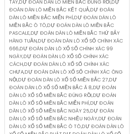
TÂY
,
DỰ ĐOÁN DÀN LÔ MIỀN BẮC ĐÚNG RỒI
,
DỰ
ĐOÁN DÀN LÔ MIỀN BẮC KẾT QUẢ
,
DỰ ĐOÁN
DÀN LÔ MIỀN BẮC MIỄN PHÍ
,
DỰ ĐOÁN DÀN LÔ
MIỀN BẮC Ô TÔ
,
DỰ ĐOÁN DÀN LÔ MIỀN BẮC
PASCALE
,
DỰ ĐOÁN DÀN LÔ MIỀN BẮC THỨ BẢY
HÀNG TUẦN
,
DỰ ĐOÁN DÀN LÔ XỔ SỐ CHÍNH XÁC
666
,
DỰ ĐOÁN DÀN LÔ XỔ SỐ CHÍNH XÁC 99
NGÀY
,
DỰ ĐOÁN DÀN LÔ XỔ SỐ CHÍNH XÁC
CÁCH
,
DỰ ĐOÁN DÀN LÔ XỔ SỐ CHÍNH XÁC
CHƯA
,
DỰ ĐOÁN DÀN LÔ XỔ SỐ CHÍNH XÁC ÔNG
NỘI
,
DỰ ĐOÁN DÀN LÔ XỔ SỐ MIỀN BẮC 27
,
DỰ
ĐOÁN DÀN LÔ XỔ SỐ MIỀN BẮC Ă 8
,
DỰ ĐOÁN
DÀN LÔ XỔ SỐ MIỀN BẮC ĐÚNG RỒI
,
DỰ ĐOÁN
DÀN LÔ XỔ SỐ MIỀN BẮC MIỄN PHÍ
,
DỰ ĐOÁN
DÀN LÔ XỔ SỐ MIỀN BẮC NGÀY 25
,
DỰ ĐOÁN
DÀN LÔ XỔ SỐ MIỀN BẮC NHIỀU NGÀY
,
DỰ ĐOÁN
DÀN LÔ XỔ SỐ MIỀN BẮC Ô TÔ
,
DỰ ĐOÁN DÀN LÔ