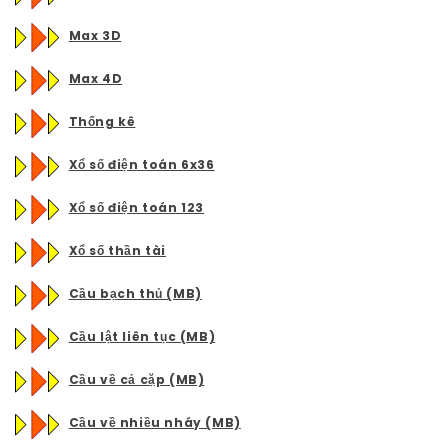
Max 3D
Max 4D
Thống kê
Xổ số điện toán 6x36
Xổ số điện toán 123
Xổ số thần tài
Cầu bạch thủ (MB)
Cầu lật liên tục (MB)
Cầu về cả cặp (MB)
Cầu về nhiều nháy (MB)