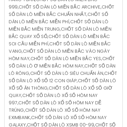
999
,
CHỐT SỐ DÀN LÔ MIỀN BẮC ARCHIVE
,
CHỐT
SỐ DÀN LÔ MIỀN BẮC CHUẨN NHẤT
,
CHỐT SỐ
DÀN LÔ MIỀN BẮC MIỄN PHÍ
,
CHỐT SỐ DÀN LÔ
MIỀN BẮC MIỀN TRUNG
,
CHỐT SỐ DÀN LÔ MIỀN
BẮC QUAY XỔ SỐ
,
CHỐT SỐ DÀN LÔ MIỀN BẮC
SOI CẦU MIỄN PHÍ
,
CHỐT SỐ DÀN LÔ MIỀN BẮC
VANG
,
CHỐT SỐ DÀN LÔ MIỀN BẮC VÀO NGÀY
HÔM NAY
,
CHỐT SỐ DÀN LÔ MIỀN BẮC YES
,
CHỐT
SỐ DÀN LÔ Ơ MIỀN BẮC HÔM NAY
,
CHỐT SỐ DÀN
LÔ RÔNG
,
CHỐT SỐ DÀN LÔ SIÊU CHUẨN ÂN
,
CHỐT
SỐ DÀN LÔ XỔ SỐ 12 CON GIÁP
,
CHỐT SỐ DÀN LÔ
XỔ SỐ ĂN THÔNG
,
CHỐT SỐ DÀN LÔ XỔ SỐ GIỜ
QUAY
,
CHỐT SỐ DÀN LÔ XỔ SỐ HÔM NAY
997
,
CHỐT SỐ DÀN LÔ XỔ SỐ HÔM NAY DỄ
TRÚNG
,
CHỐT SỐ DÀN LÔ XỔ SỐ HÔM NAY
EXIMBANK
,
CHỐT SỐ DÀN LÔ XỔ SỐ HÔM NAY
GALAXY
,
CHỐT SỐ DÀN LÔ XSMB 00-99
,
CHỐT SỐ