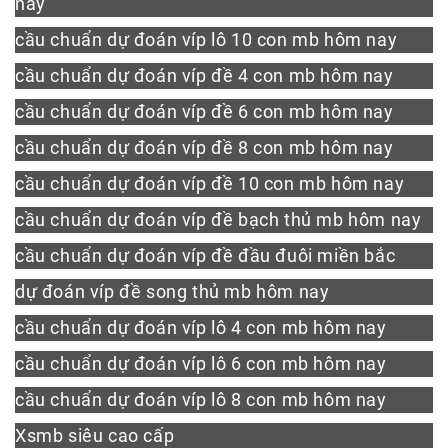
nay
cầu chuẩn dự đoán víp lô 10 con mb hôm nay
cầu chuẩn dự đoán víp đề 4 con mb hôm nay
cầu chuẩn dự đoán víp đề 6 con mb hôm nay
cầu chuẩn dự đoán víp đề 8 con mb hôm nay
cầu chuẩn dự đoán víp đề 10 con mb hôm nay
cầu chuẩn dự đoán víp đề bạch thủ mb hôm nay
cầu chuẩn dự đoán víp đề đầu đuôi miền bắc
dự đoán víp đề song thủ mb hôm nay
cầu chuẩn dự đoán víp lô 4 con mb hôm nay
cầu chuẩn dự đoán víp lô 6 con mb hôm nay
cầu chuẩn dự đoán víp lô 8 con mb hôm nay
Xsmb siêu cao cấp