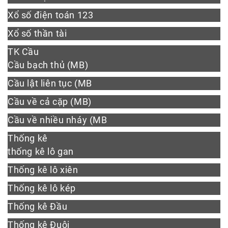
Xổ số điện toán 123
Xổ số thần tài
TK Cầu
Cầu bạch thủ (MB)
Cầu lật liên tục (MB
Cầu về cả cặp (MB)
Cầu về nhiều nháy (MB
Thống kê
thống kê lô gan
Thống kê lô xiên
Thống kê lô kép
Thống kê Đầu
Thống kê Đuôi