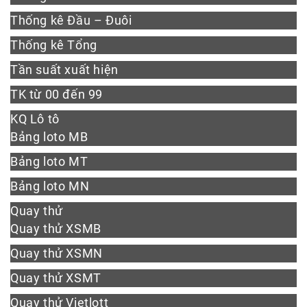
Thống kê Đầu – Đuôi
Thống kê Tổng
Tần suất xuất hiện
TK từ 00 đến 99
KQ Lô tô
Bảng loto MB
Bảng loto MT
Bảng loto MN
Quay thử
Quay thử XSMB
Quay thử XSMN
Quay thử XSMT
Quay thử Vietlott