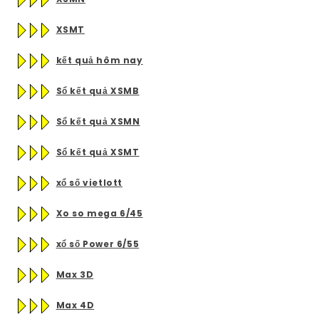
XSMT
kết quả hôm nay
Sổ kết quả XSMB
Sổ kết quả XSMN
Sổ kết quả XSMT
xổ số vietlott
Xo so mega 6/45
xổ số Power 6/55
Max 3D
Max 4D