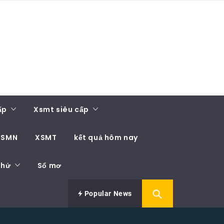
ấp
Xsmt siêu cấp
XSMN
XSMT
kết quả hôm nay
thử
Sổ mơ
Popular News