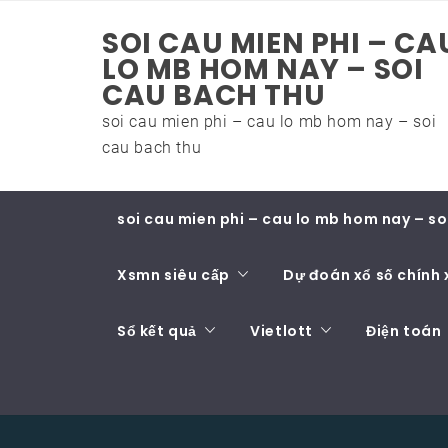
Skip
SOI CAU MIEN PHI – CA
to
LO MB HOM NAY – SOI
content
CAU BACH THU
soi cau mien phi – cau lo mb hom nay – soi
cau bach thu
soi cau mien phi – cau lo mb hom nay – so
Xsmn siêu cấp
Dự đoán xổ số chính
Sổ kết quả
Vietlott
Điện toán