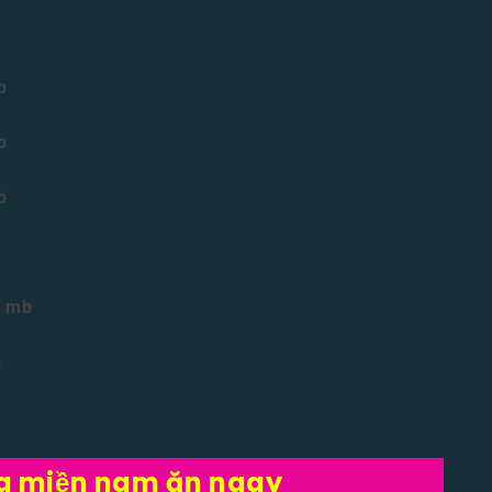
b
b
b
ố mb
b
b
ng miền nam ăn ngay