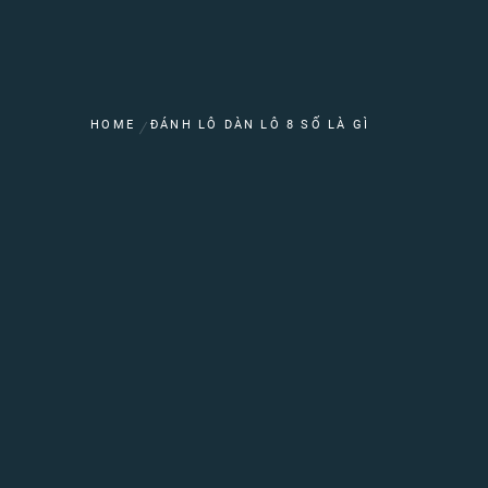
HOME
ĐÁNH LÔ DÀN LÔ 8 SỐ LÀ GÌ