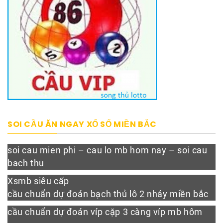
SOI CẦU ĂN NGAY XỔ SỐ MIỀN BẮC
soi cau mien phi – cau lo mb hom nay – soi cau
bach thu
Xsmb siêu cấp
cầu chuẩn dự đoán bạch thủ lô 2 nháy miền bắc
cầu chuẩn dự đoán víp cặp 3 càng víp mb hôm