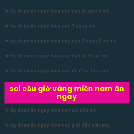
★ dự đoán ăn ngay hôm nay dàn lô xiên 4 mb
★ dự đoán ăn ngay hôm nay 3 càng mb
★ dự đoán ăn ngay hôm nay dàn 3 càng 2 số mb
★ dự đoán ăn ngay hôm nay dàn lô 10 số mb
★ dự đoán ăn ngay hôm nay đề đầu đuôi mb
soi cầu giờ vàng miền nam ăn
ngay
★ dự đoán ăn ngay hôm nay xỉu chủ mn
★ dự đoán ăn ngay hôm nay giải đặc biệt mn