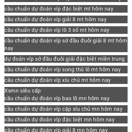
cầu chuẩn dự đoán víp đặc biệt mt hôm nay
cầu chuẩn dự đoán víp giải 8 mt hôm nay
cầu chuẩn dự đoán víp lô 3 số mt hôm nay
cầu chuẩn dự đoán víp sớ đầu đuôi giải 8 mt hôm
nay
dự đoán víp sớ đầu đuôi giải đặc biệt miền trung
cầu chuẩn dự đoán víp song thủ lô mt hôm nay
cầu chuẩn dự đoán víp xíu chủ mt hôm nay
Xsmn siêu cấp
cầu chuẩn dự đoán víp bao lô mn hôm nay
cầu chuẩn dự đoán víp cặp xíu chủ mn hôm nay
cầu chuẩn dự đoán víp đặc biệt mn hôm nay
cầu chuẩn dự đoán víp giải 8 mn hôm nay