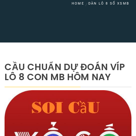
HOME
DÀN LÔ 8 SỐ XSMB
CẦU CHUẨN DỰ ĐOÁN VÍP
LÔ 8 CON MB HÔM NAY