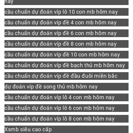
nay
cầu chuẩn dự đoán víp lô 10 con mb hôm nay
cầu chuẩn dự đoán víp đề 4 con mb hôm nay
cầu chuẩn dự đoán víp đề 6 con mb hôm nay
cầu chuẩn dự đoán víp đề 8 con mb hôm nay
cầu chuẩn dự đoán víp đề 10 con mb hôm nay
cầu chuẩn dự đoán víp đề bạch thủ mb hôm nay
cầu chuẩn dự đoán víp đề đầu đuôi miền bắc
dự đoán víp đề song thủ mb hôm nay
cầu chuẩn dự đoán víp lô 4 con mb hôm nay
cầu chuẩn dự đoán víp lô 6 con mb hôm nay
cầu chuẩn dự đoán víp lô 8 con mb hôm nay
Xsmb siêu cao cấp