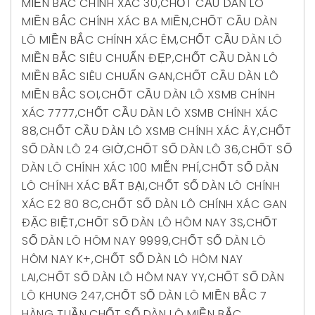
MIỀN BẮC CHÍNH XÁC 30
,
CHỐT CẦU DÀN LÔ
MIỀN BẮC CHÍNH XÁC BA MIỀN
,
CHỐT CẦU DÀN
LÔ MIỀN BẮC CHÍNH XÁC ÊM
,
CHỐT CẦU DÀN LÔ
MIỀN BẮC SIÊU CHUẨN ĐẸP
,
CHỐT CẦU DÀN LÔ
MIỀN BẮC SIÊU CHUẨN GAN
,
CHỐT CẦU DÀN LÔ
MIỀN BẮC SOI
,
CHỐT CẦU DÀN LÔ XSMB CHÍNH
XÁC 7777
,
CHỐT CẦU DÀN LÔ XSMB CHÍNH XÁC
88
,
CHỐT CẦU DÀN LÔ XSMB CHÍNH XÁC ÂY
,
CHỐT
SỐ DÀN LÔ 24 GIỜ
,
CHỐT SỐ DÀN LÔ 36
,
CHỐT SỐ
DÀN LÔ CHÍNH XÁC 100 MIỄN PHÍ
,
CHỐT SỐ DÀN
LÔ CHÍNH XÁC BẤT BẠI
,
CHỐT SỐ DÀN LÔ CHÍNH
XÁC E2 80 8C
,
CHỐT SỐ DÀN LÔ CHÍNH XÁC GAN
ĐẶC BIỆT
,
CHỐT SỐ DÀN LÔ HÔM NAY 3S
,
CHỐT
SỐ DÀN LÔ HÔM NAY 9999
,
CHỐT SỐ DÀN LÔ
HÔM NAY K+
,
CHỐT SỐ DÀN LÔ HÔM NAY
LAI
,
CHỐT SỐ DÀN LÔ HÔM NAY YY
,
CHỐT SỐ DÀN
LÔ KHUNG 247
,
CHỐT SỐ DÀN LÔ MIỀN BẮC 7
HÀNG TUẦN
,
CHỐT SỐ DÀN LÔ MIỀN BẮC