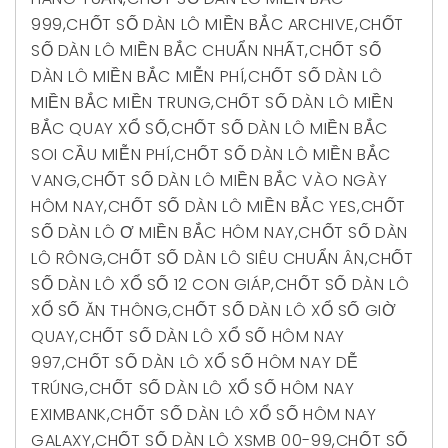
999
,
CHỐT SỐ DÀN LÔ MIỀN BẮC ARCHIVE
,
CHỐT
SỐ DÀN LÔ MIỀN BẮC CHUẨN NHẤT
,
CHỐT SỐ
DÀN LÔ MIỀN BẮC MIỄN PHÍ
,
CHỐT SỐ DÀN LÔ
MIỀN BẮC MIỀN TRUNG
,
CHỐT SỐ DÀN LÔ MIỀN
BẮC QUAY XỔ SỐ
,
CHỐT SỐ DÀN LÔ MIỀN BẮC
SOI CẦU MIỄN PHÍ
,
CHỐT SỐ DÀN LÔ MIỀN BẮC
VANG
,
CHỐT SỐ DÀN LÔ MIỀN BẮC VÀO NGÀY
HÔM NAY
,
CHỐT SỐ DÀN LÔ MIỀN BẮC YES
,
CHỐT
SỐ DÀN LÔ Ơ MIỀN BẮC HÔM NAY
,
CHỐT SỐ DÀN
LÔ RÔNG
,
CHỐT SỐ DÀN LÔ SIÊU CHUẨN ÂN
,
CHỐT
SỐ DÀN LÔ XỔ SỐ 12 CON GIÁP
,
CHỐT SỐ DÀN LÔ
XỔ SỐ ĂN THÔNG
,
CHỐT SỐ DÀN LÔ XỔ SỐ GIỜ
QUAY
,
CHỐT SỐ DÀN LÔ XỔ SỐ HÔM NAY
997
,
CHỐT SỐ DÀN LÔ XỔ SỐ HÔM NAY DỄ
TRÚNG
,
CHỐT SỐ DÀN LÔ XỔ SỐ HÔM NAY
EXIMBANK
,
CHỐT SỐ DÀN LÔ XỔ SỐ HÔM NAY
GALAXY
,
CHỐT SỐ DÀN LÔ XSMB 00-99
,
CHỐT SỐ