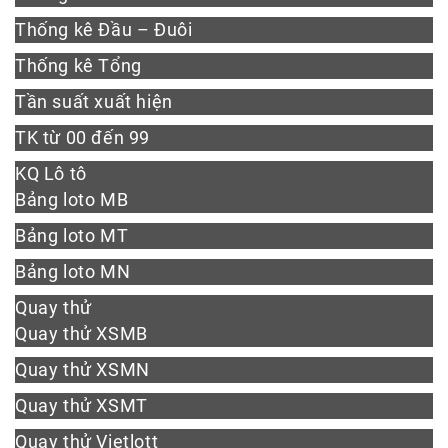
Thống kê Đầu – Đuôi
Thống kê Tổng
Tần suất xuất hiện
TK từ 00 đến 99
KQ Lô tô
Bảng loto MB
Bảng loto MT
Bảng loto MN
Quay thử
Quay thử XSMB
Quay thử XSMN
Quay thử XSMT
Quay thử Vietlott