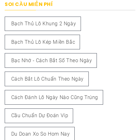
SOI CẦU MIỄN PHÍ
Bạch Thủ Lô Khung 2 Ngày
Bạch Thủ Lô Kép Miền Bắc
Bạc Nhớ - Cách Bắt Số Theo Ngày
Cách Bắt Lô Chuẩn Theo Ngày
Cách Đánh Lô Ngày Nào Cũng Trúng
Cầu Chuẩn Dự Đoán Víp
Du Doan Xo So Hom Nay