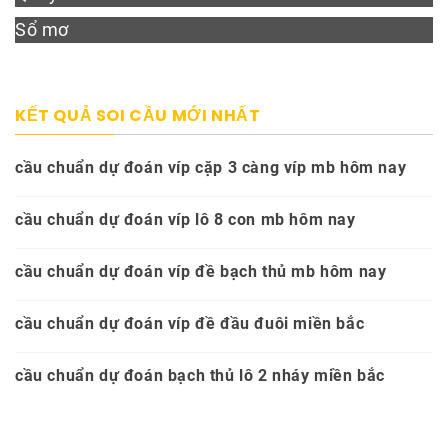
Sổ mơ
KẾT QUẢ SOI CẦU MỚI NHẤT
cầu chuẩn dự đoán víp cặp 3 càng víp mb hôm nay
cầu chuẩn dự đoán víp lô 8 con mb hôm nay
cầu chuẩn dự đoán víp đề bạch thủ mb hôm nay
cầu chuẩn dự đoán víp đề đầu đuôi miền bắc
cầu chuẩn dự đoán bạch thủ lô 2 nháy miền bắc