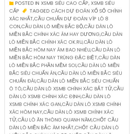
POSTED IN
XSMB SIÊU CAO CẤP
,
XSMB SIÊU
CẤP
TAGGED
CÁCH DỰ ĐOÁN XỔ SỐ CHÍNH
XÁC NHẤT
,
CẦU CHUẨN DỰ ĐOÁN VÍP LÔ 8
CON
,
CẦU DÀN LÔ MIỀN BẮC BỘ
,
CẦU DÀN LÔ
MIỀN BẮC CHÍNH XÁC ÂM HAY DƯƠNG
,
CẦU DÀN
LÔ MIỀN BẮC CHÍNH XÁC OK.RU
,
CẦU DÀN LÔ
MIỀN BẮC HÔM NAY ÂM BAO NHIÊU
,
CẦU DÀN LÔ
MIỀN BẮC HÔM NAY TRÚNG ĐẶC BIỆT
,
CẦU DÀN
LÔ MIỀN BẮC PHẦN MỀM SOI
,
CẦU DÀN LÔ MIỀN
BẮC SIÊU CHUẨN ÂN
,
CẦU DÀN LÔ MIỀN BẮC SIÊU
CHUẨN ĐÀI
,
CẦU DÀN LÔ MIỀN BẮC SIÊU CHUẨN
Ô TÔ
,
CẦU DÀN LÔ XSMB CHÍNH XÁC BẤT TỬ
,
CẦU
DÀN LÔ XSMB CHÍNH XÁC ĐỊNH
,
CẦU DÀN LÔ
XSMB CHÍNH XÁC GAN
,
CẦU DÀN LÔ XSMB CHÍNH
XÁC HÔM NAY
,
CẦU DÀN LÔ XSMB CHÍNH XÁC
TỬ
,
CẦU LÔ ĂN THÔNG QUANH NĂM
,
CHỐT CẦU
DÀN LÔ MIỀN BẮC ÂM NHẤT
,
CHỐT CẦU DÀN LÔ