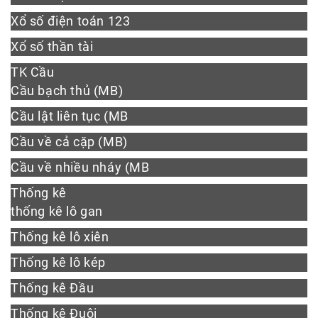
Xổ số điện toán 123
Xổ số thần tài
TK Cầu
Cầu bạch thủ (MB)
Cầu lật liên tục (MB
Cầu về cả cặp (MB)
Cầu về nhiều nháy (MB
Thống kê
thống kê lô gan
Thống kê lô xiên
Thống kê lô kép
Thống kê Đầu
Thống kê Đuôi