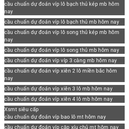
cầu chuẩn dự đoán víp lô bạch thủ kép mb hôm
nay
cầu chuẩn dự đoán víp lô bạch thủ mb hôm nay
cầu chuẩn dự đoán víp lô song thủ kép mb hôm
nay
cầu chuẩn dự đoán víp lô song thủ mb hôm nay
cầu chuẩn dự đoán víp víp 3 càng mb hôm nay
cầu chuẩn dự đoán víp xiên 2 lô miền bắc hôm
nay
cầu chuẩn dự đoán víp xiên 3 lô mb hôm nay
cầu chuẩn dự đoán víp xiên 4 lô mb hôm nay
Xsmt siêu cấp
cầu chuẩn dự đoán víp bao lô mt hôm nay
cầu chuẩn dự đoán víp cặp xíu chủ mt hôm nay