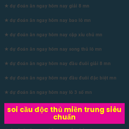
★ dự đoán ăn ngay hôm nay giải 8 mn
★ dự đoán ăn ngay hôm nay bao lô mn
★ dự đoán ăn ngay hôm nay cặp xỉu chủ mn
★ dự đoán ăn ngay hôm nay song thủ lô mn
★ dự đoán ăn ngay hôm nay đầu đuôi giải 8 mn
★ dự đoán ăn ngay hôm nay đầu đuôi đặc biệt mn
★ dự đoán ăn ngay hôm nay lô 3 số mn
soi cầu độc thủ miền trung siêu
chuẩn