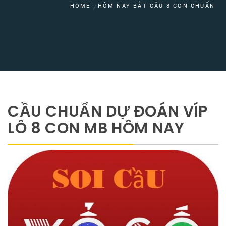
HOME
HÔM NAY BẮT CẦU 8 CON CHUẨN
CẦU CHUẨN DỰ ĐOÁN VÍP
LÔ 8 CON MB HÔM NAY