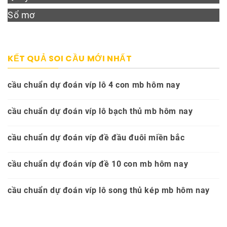
Sổ mơ
KẾT QUẢ SOI CẦU MỚI NHẤT
cầu chuẩn dự đoán víp lô 4 con mb hôm nay
cầu chuẩn dự đoán víp lô bạch thủ mb hôm nay
cầu chuẩn dự đoán víp đề đầu đuôi miền bắc
cầu chuẩn dự đoán víp đề 10 con mb hôm nay
cầu chuẩn dự đoán víp lô song thủ kép mb hôm nay