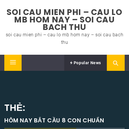
Skip
SOI CAU MIEN PHI – CAU LO
to
MB HOM NAY – SOI CAU
content
BACH THU
soi cau mien phi – cau lo mb hom nay – soi cau bach
thu
Popular News
Primary
Menu
THẺ:
HÔM NAY BẮT CẦU 8 CON CHUẨN