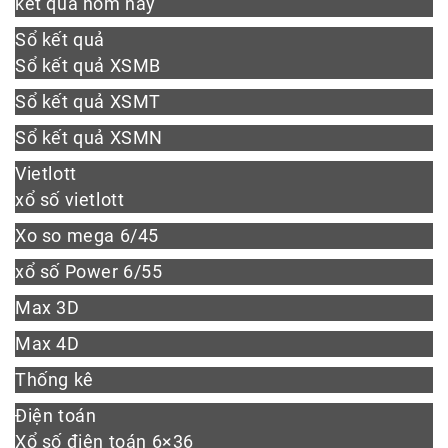
kết quả hôm nay
Sổ kết quả
Sổ kết quả XSMB
Sổ kết quả XSMT
Sổ kết quả XSMN
Vietlott
xổ số vietlott
Xo so mega 6/45
xổ số Power 6/55
Max 3D
Max 4D
Thống kê
Điện toán
Xổ số điện toán 6×36