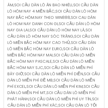
ÂM
,
SOI CẦU DÀN LÔ ĂN BAO NHIÊU
,
SOI CẦU DÀN
LÔ HÔM NAY 4 MIỀN BẮC
,
SOI CẦU DÀN LÔ HÔM
NAY BẮC HÔM.NAY THEO WIN888
,
SOI CAU DÀN
LÔ HOM NAY DANH CON GI
,
SOI CẦU DÀN LÔ HÔM
NAY GIA LAI
,
SOI CẦU DÀN LÔ HÔM NAY LÀ
,
SOI
CẦU DÀN LÔ HÔM NAY SÓC TRĂNG
,
SOI CẦU DÀN
LÔ MIỀN BẮC HÔM NAY CAO THỦ
,
SOI CẦU DÀN
LÔ MIỀN BẮC HÔM NAY EURO
,
SOI CẦU DÀN LÔ
MIỀN BẮC HÔM NAY MAI
,
SOI CẦU DÀN LÔ MIỀN
BẮC HÔM NAY PASCALE
,
SOI CẦU DÀN LÔ MIỀN
BẮC HÔM NAY SJC
,
SOI CẦU DÀN LÔ MIỄN PHÍ
BÂY GIỜ
,
SOI CẦU DÀN LÔ MIỄN PHÍ DIỄN
,
SOI CẦU
DÀN LÔ MIỄN PHÍ ĐỀ MB
,
SOI CẦU DÀN LÔ MIỄN
PHÍ EXCEL
,
SOI CẦU DÀN LÔ MIỄN PHÍ KIM
,
SOI CẦU
DÀN LÔ MIỄN PHÍ MT
,
SOI CẦU DÀN LÔ MIỄN PHÍ
PHÁT HÀNH
,
SOI CẦU DÀN LÔ MIỄN PHÍ UY TÍN
,
SOI
CẦU DÀN LÔ MIỄN PHÍ XÁC
,
SOI CẦU DÀN LÔ TỐI