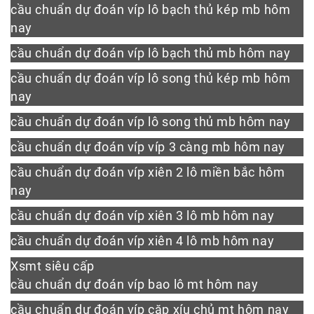
cầu chuẩn dự đoán víp lô bạch thủ kép mb hôm
nay
cầu chuẩn dự đoán víp lô bạch thủ mb hôm nay
cầu chuẩn dự đoán víp lô song thủ kép mb hôm
nay
cầu chuẩn dự đoán víp lô song thủ mb hôm nay
cầu chuẩn dự đoán víp víp 3 càng mb hôm nay
cầu chuẩn dự đoán víp xiên 2 lô miền bắc hôm
nay
cầu chuẩn dự đoán víp xiên 3 lô mb hôm nay
cầu chuẩn dự đoán víp xiên 4 lô mb hôm nay
Xsmt siêu cấp
cầu chuẩn dự đoán víp bao lô mt hôm nay
cầu chuẩn dự đoán víp cặp xíu chủ mt hôm nay