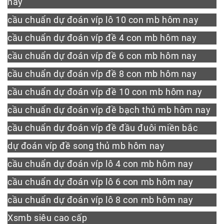
nay
cầu chuẩn dự đoán víp lô 10 con mb hôm nay
cầu chuẩn dự đoán víp đề 4 con mb hôm nay
cầu chuẩn dự đoán víp đề 6 con mb hôm nay
cầu chuẩn dự đoán víp đề 8 con mb hôm nay
cầu chuẩn dự đoán víp đề 10 con mb hôm nay
cầu chuẩn dự đoán víp đề bạch thủ mb hôm nay
cầu chuẩn dự đoán víp đề đầu đuôi miền bắc
dự đoán víp đề song thủ mb hôm nay
cầu chuẩn dự đoán víp lô 4 con mb hôm nay
cầu chuẩn dự đoán víp lô 6 con mb hôm nay
cầu chuẩn dự đoán víp lô 8 con mb hôm nay
Xsmb siêu cao cấp