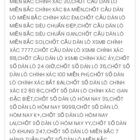
MIỀN BẮC CHÍNH XÁC 30
,
CHỐT CẦU DÀN LÔ
MIỀN BẮC CHÍNH XÁC BA MIỀN
,
CHỐT CẦU DÀN
LÔ MIỀN BẮC CHÍNH XÁC ÊM
,
CHỐT CẦU DÀN LÔ
MIỀN BẮC SIÊU CHUẨN ĐẸP
,
CHỐT CẦU DÀN LÔ
MIỀN BẮC SIÊU CHUẨN GAN
,
CHỐT CẦU DÀN LÔ
MIỀN BẮC SOI
,
CHỐT CẦU DÀN LÔ XSMB CHÍNH
XÁC 7777
,
CHỐT CẦU DÀN LÔ XSMB CHÍNH XÁC
88
,
CHỐT CẦU DÀN LÔ XSMB CHÍNH XÁC ÂY
,
CHỐT
SỐ DÀN LÔ 24 GIỜ
,
CHỐT SỐ DÀN LÔ 36
,
CHỐT SỐ
DÀN LÔ CHÍNH XÁC 100 MIỄN PHÍ
,
CHỐT SỐ DÀN
LÔ CHÍNH XÁC BẤT BẠI
,
CHỐT SỐ DÀN LÔ CHÍNH
XÁC E2 80 8C
,
CHỐT SỐ DÀN LÔ CHÍNH XÁC GAN
ĐẶC BIỆT
,
CHỐT SỐ DÀN LÔ HÔM NAY 3S
,
CHỐT
SỐ DÀN LÔ HÔM NAY 9999
,
CHỐT SỐ DÀN LÔ
HÔM NAY K+
,
CHỐT SỐ DÀN LÔ HÔM NAY
LAI
,
CHỐT SỐ DÀN LÔ HÔM NAY YY
,
CHỐT SỐ DÀN
LÔ KHUNG 247
,
CHỐT SỐ DÀN LÔ MIỀN BẮC 7
HÀNG TUẦN
,
CHỐT SỐ DÀN LÔ MIỀN BẮC