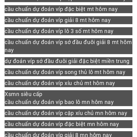
cầu chuẩn dự đoán víp đặc biệt mt hôm nay
cầu chuẩn dự đoán víp giải 8 mt hôm nay
cầu chuẩn dự đoán víp lô 3 số mt hôm nay
cầu chuẩn dự đoán víp sớ đầu đuôi giải 8 mt hôm
nay
dự đoán víp sớ đầu đuôi giải đặc biệt miền trung
cầu chuẩn dự đoán víp song thủ lô mt hôm nay
cầu chuẩn dự đoán víp xíu chủ mt hôm nay
Xsmn siêu cấp
cầu chuẩn dự đoán víp bao lô mn hôm nay
cầu chuẩn dự đoán víp cặp xíu chủ mn hôm nay
cầu chuẩn dự đoán víp đặc biệt mn hôm nay
cầu chuẩn dự đoán víp giải 8 mn hôm nay