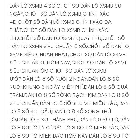
DÀN LÔ XSMB 4 SỐ
,
CHỐT SỐ DÀN LÔ XSMB 90
NGÀY
,
CHỐT SỐ DÀN LÔ XSMB CHÍNH XÁC
4D
,
CHỐT SỐ DÀN LÔ XSMB CHÍNH XÁC ĐẠI
PHÁT
,
CHỐT SỐ DÀN LÔ XSMB CHÍNH XÁC
LÉT
,
CHỐT SỐ DÀN LÔ XSMB QUAY THU
,
CHỐT SỐ
DÀN LÔ XSMB SIÊU CHUẨN 6 SỐ
,
CHỐT SỐ DÀN LÔ
XSMB SIÊU CHUẨN NHẤT
,
CHỐT SỐ DÀN LÔ XSMB
SIÊU CHUẨN ƠI HÔM NAY
,
CHỐT SỐ DÀN LÔ XSMB
SIÊU CHUẨN ÔM
,
CHỐT SỐ DÀN LÔ XSMB
ƯỚP
,
DÀN LÔ 8 SỐ NUÔI 2 NGÀY
,
DÀN LÔ 8 SỐ
NUÔI KHUNG 3 NGÀY MIỄN PHÍ
,
DÀN LÔ 8 SỐ QUẢ
TRÁM
,
DÀN LÔ 8 SỐ RỒNG BẠCH KIM
,
DÀN LÔ 8 SỐ
SIÊU CHUẨN
,
DÀN LÔ 8 SỐ SIÊU VIP MIỀN BẮC
,
DÀN
LÔ 8 SỐ SOI CẦU
,
DÀN LÔ 8 SỐ SONG THỦ
LÔ
,
DÀN LÔ 8 SỐ THÀNH PHỐ
,
DÀN LÔ 8 SỐ TÔ
,
DÀN
LÔ 8 SỐ TÔ LÀ GÌ
,
DÀN LÔ 8 SỐ TÔ MIỀN BẮC
,
DÀN
LÔ 8 SỐ TÔ MIỀN BẮC HÔM NAY
,
DÀN LÔ 8 SỐ TÔ