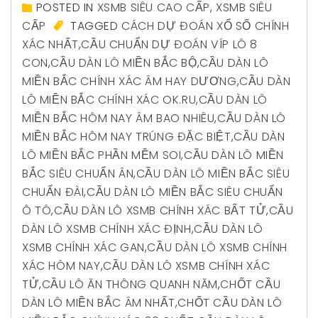
POSTED IN
XSMB SIÊU CAO CẤP
,
XSMB SIÊU
CẤP
TAGGED
CÁCH DỰ ĐOÁN XỔ SỐ CHÍNH
XÁC NHẤT
,
CẦU CHUẨN DỰ ĐOÁN VÍP LÔ 8
CON
,
CẦU DÀN LÔ MIỀN BẮC BỘ
,
CẦU DÀN LÔ
MIỀN BẮC CHÍNH XÁC ÂM HAY DƯƠNG
,
CẦU DÀN
LÔ MIỀN BẮC CHÍNH XÁC OK.RU
,
CẦU DÀN LÔ
MIỀN BẮC HÔM NAY ÂM BAO NHIÊU
,
CẦU DÀN LÔ
MIỀN BẮC HÔM NAY TRÚNG ĐẶC BIỆT
,
CẦU DÀN
LÔ MIỀN BẮC PHẦN MỀM SOI
,
CẦU DÀN LÔ MIỀN
BẮC SIÊU CHUẨN ÂN
,
CẦU DÀN LÔ MIỀN BẮC SIÊU
CHUẨN ĐÀI
,
CẦU DÀN LÔ MIỀN BẮC SIÊU CHUẨN
Ô TÔ
,
CẦU DÀN LÔ XSMB CHÍNH XÁC BẤT TỬ
,
CẦU
DÀN LÔ XSMB CHÍNH XÁC ĐỊNH
,
CẦU DÀN LÔ
XSMB CHÍNH XÁC GAN
,
CẦU DÀN LÔ XSMB CHÍNH
XÁC HÔM NAY
,
CẦU DÀN LÔ XSMB CHÍNH XÁC
TỬ
,
CẦU LÔ ĂN THÔNG QUANH NĂM
,
CHỐT CẦU
DÀN LÔ MIỀN BẮC ÂM NHẤT
,
CHỐT CẦU DÀN LÔ