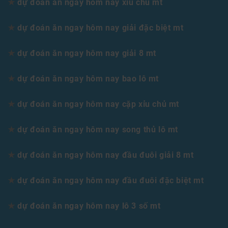
★
dự đoán ăn ngay hôm nay xỉu chủ mt
★
dự đoán ăn ngay hôm nay giải đặc biệt mt
★
dự đoán ăn ngay hôm nay giải 8 mt
★
dự đoán ăn ngay hôm nay bao lô mt
★
dự đoán ăn ngay hôm nay cặp xỉu chủ mt
★
dự đoán ăn ngay hôm nay song thủ lô mt
★
dự đoán ăn ngay hôm nay đầu đuôi giải 8 mt
★
dự đoán ăn ngay hôm nay đầu đuôi đặc biệt mt
★
dự đoán ăn ngay hôm nay lô 3 số mt