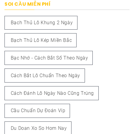
SOI CẦU MIỄN PHÍ
Bạch Thủ Lô Khung 2 Ngày
Bạch Thủ Lô Kép Miền Bắc
Bạc Nhớ - Cách Bắt Số Theo Ngày
Cách Bắt Lô Chuẩn Theo Ngày
Cách Đánh Lô Ngày Nào Cũng Trúng
Cầu Chuẩn Dự Đoán Víp
Du Doan Xo So Hom Nay