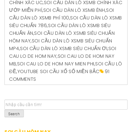
CHÍNH XÁC UC
,
SOI CẦU DÀN LÔ XSMB CHÍNH XÁC
ƯỚP MIỄN PHÍ
,
SOI CẦU DÀN LÔ XSMB ÊNH
,
SOI
CẦU DÀN LÔ XSMB PHÍ 100
,
SOI CẦU DÀN LÔ XSMB
SIÊU CHUẨN 786
,
SOI CẦU DÀN LÔ XSMB SIÊU
CHUẨN ĂN
,
SOI CẦU DÀN LÔ XSMB SIÊU CHUẨN
HÔM NAY
,
SOI CẦU DÀN LÔ XSMB SIÊU CHUẨN
MP4
,
SOI CẦU DÀN LÔ XSMB SIÊU CHUẨN ƠI
,
SOI
CAU LO DE HOM NAY
,
SOI CAU LO DE HOM NAY
MB
,
SOI CAU LO DE HOM NAY MIEN PHI
,
SOI CẦU LÔ
ĐỀ
,
YOUTUBE SOI CẦU XỔ SỐ MIỀN BẮC
91
COMMENTS
Search
SOI CẦU HÔM NAY