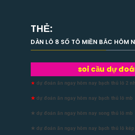
THẺ:
DÀN LÔ 8 SỐ TÔ MIỀN BẮC HÔM 
soi cầu dự đo
★
dự đoán ăn ngay hôm nay bạch thủ lô 2 n
★
dự đoán ăn ngay hôm nay bạch thủ lô mb
★ dự đoán ăn ngay hôm nay song thủ lô mb
★ dự đoán ăn ngay hôm nay bạch thủ lô ké