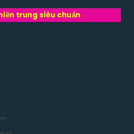
miền trung siêu chuẩn
 mt
ệt mt