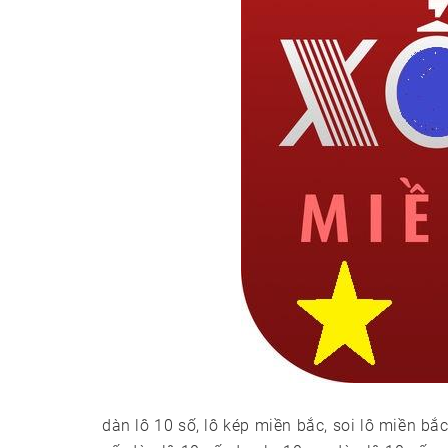
dàn lô 10 số, lô kép miền bắc, soi lô miền bắc