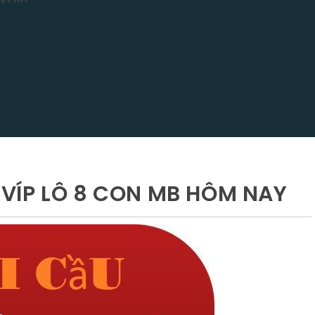
VÍP LÔ 8 CON MB HÔM NAY