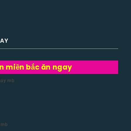
NAY
án miền bắc ăn ngay
háy mb
p mb