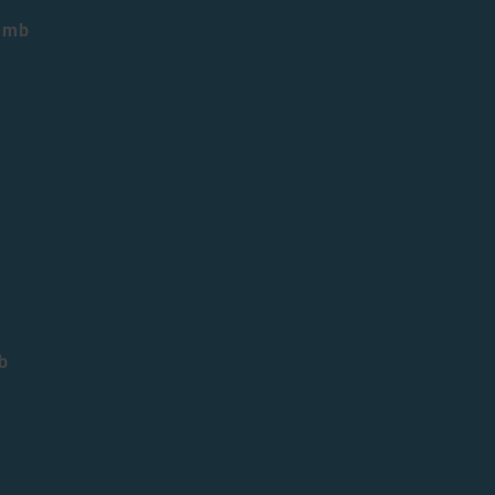
p mb
b