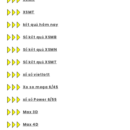
XSMT
kết quả hôm nay
Sổ kết quả XSMB
Sổ kết quả XSMN
Sổ kết quả XSMT
xổ số vietlott
Xo so mega 6/45
xổ số Power 6/55
Max 3D
Max 4D