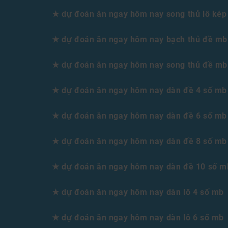
★ dự đoán ăn ngay hôm nay song thủ lô ké
★ dự đoán ăn ngay hôm nay bạch thủ đề mb
★ dự đoán ăn ngay hôm nay song thủ đề mb
★ dự đoán ăn ngay hôm nay dàn đề 4 số mb
★ dự đoán ăn ngay hôm nay dàn đề 6 số mb
★ dự đoán ăn ngay hôm nay dàn đề 8 số mb
★ dự đoán ăn ngay hôm nay dàn đề 10 số m
★ dự đoán ăn ngay hôm nay dàn lô 4 số mb
★ dự đoán ăn ngay hôm nay dàn lô 6 số mb