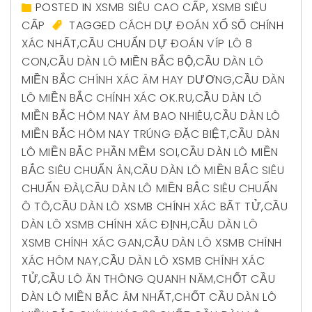
POSTED IN
XSMB SIÊU CAO CẤP
,
XSMB SIÊU
CẤP
TAGGED
CÁCH DỰ ĐOÁN XỔ SỐ CHÍNH
XÁC NHẤT
,
CẦU CHUẨN DỰ ĐOÁN VÍP LÔ 8
CON
,
CẦU DÀN LÔ MIỀN BẮC BỘ
,
CẦU DÀN LÔ
MIỀN BẮC CHÍNH XÁC ÂM HAY DƯƠNG
,
CẦU DÀN
LÔ MIỀN BẮC CHÍNH XÁC OK.RU
,
CẦU DÀN LÔ
MIỀN BẮC HÔM NAY ÂM BAO NHIÊU
,
CẦU DÀN LÔ
MIỀN BẮC HÔM NAY TRÚNG ĐẶC BIỆT
,
CẦU DÀN
LÔ MIỀN BẮC PHẦN MỀM SOI
,
CẦU DÀN LÔ MIỀN
BẮC SIÊU CHUẨN ÂN
,
CẦU DÀN LÔ MIỀN BẮC SIÊU
CHUẨN ĐÀI
,
CẦU DÀN LÔ MIỀN BẮC SIÊU CHUẨN
Ô TÔ
,
CẦU DÀN LÔ XSMB CHÍNH XÁC BẤT TỬ
,
CẦU
DÀN LÔ XSMB CHÍNH XÁC ĐỊNH
,
CẦU DÀN LÔ
XSMB CHÍNH XÁC GAN
,
CẦU DÀN LÔ XSMB CHÍNH
XÁC HÔM NAY
,
CẦU DÀN LÔ XSMB CHÍNH XÁC
TỬ
,
CẦU LÔ ĂN THÔNG QUANH NĂM
,
CHỐT CẦU
DÀN LÔ MIỀN BẮC ÂM NHẤT
,
CHỐT CẦU DÀN LÔ