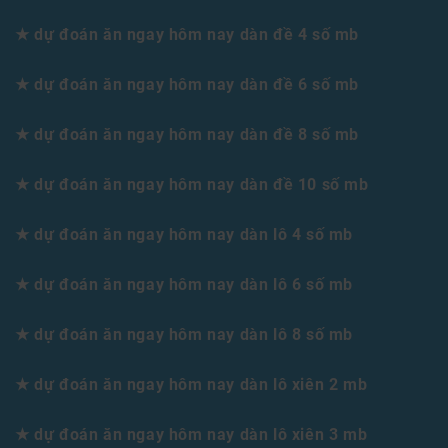
★ dự đoán ăn ngay hôm nay dàn đề 4 số mb
★ dự đoán ăn ngay hôm nay dàn đề 6 số mb
★ dự đoán ăn ngay hôm nay dàn đề 8 số mb
★ dự đoán ăn ngay hôm nay dàn đề 10 số mb
★ dự đoán ăn ngay hôm nay dàn lô 4 số mb
★ dự đoán ăn ngay hôm nay dàn lô 6 số mb
★ dự đoán ăn ngay hôm nay dàn lô 8 số mb
★ dự đoán ăn ngay hôm nay dàn lô xiên 2 mb
★ dự đoán ăn ngay hôm nay dàn lô xiên 3 mb