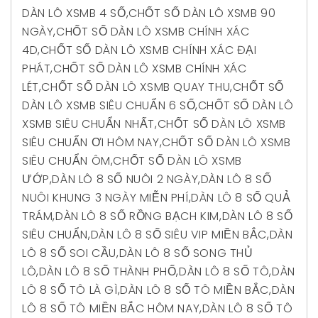
DÀN LÔ XSMB 4 SỐ
,
CHỐT SỐ DÀN LÔ XSMB 90
NGÀY
,
CHỐT SỐ DÀN LÔ XSMB CHÍNH XÁC
4D
,
CHỐT SỐ DÀN LÔ XSMB CHÍNH XÁC ĐẠI
PHÁT
,
CHỐT SỐ DÀN LÔ XSMB CHÍNH XÁC
LÉT
,
CHỐT SỐ DÀN LÔ XSMB QUAY THU
,
CHỐT SỐ
DÀN LÔ XSMB SIÊU CHUẨN 6 SỐ
,
CHỐT SỐ DÀN LÔ
XSMB SIÊU CHUẨN NHẤT
,
CHỐT SỐ DÀN LÔ XSMB
SIÊU CHUẨN ƠI HÔM NAY
,
CHỐT SỐ DÀN LÔ XSMB
SIÊU CHUẨN ÔM
,
CHỐT SỐ DÀN LÔ XSMB
ƯỚP
,
DÀN LÔ 8 SỐ NUÔI 2 NGÀY
,
DÀN LÔ 8 SỐ
NUÔI KHUNG 3 NGÀY MIỄN PHÍ
,
DÀN LÔ 8 SỐ QUẢ
TRÁM
,
DÀN LÔ 8 SỐ RỒNG BẠCH KIM
,
DÀN LÔ 8 SỐ
SIÊU CHUẨN
,
DÀN LÔ 8 SỐ SIÊU VIP MIỀN BẮC
,
DÀN
LÔ 8 SỐ SOI CẦU
,
DÀN LÔ 8 SỐ SONG THỦ
LÔ
,
DÀN LÔ 8 SỐ THÀNH PHỐ
,
DÀN LÔ 8 SỐ TÔ
,
DÀN
LÔ 8 SỐ TÔ LÀ GÌ
,
DÀN LÔ 8 SỐ TÔ MIỀN BẮC
,
DÀN
LÔ 8 SỐ TÔ MIỀN BẮC HÔM NAY
,
DÀN LÔ 8 SỐ TÔ