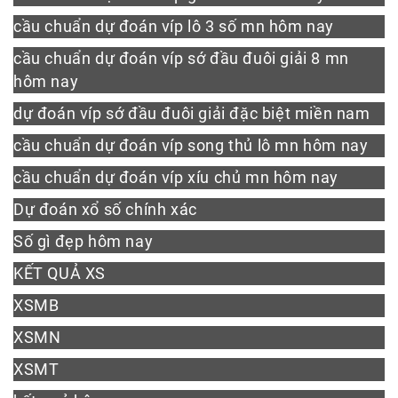
cầu chuẩn dự đoán víp lô 3 số mn hôm nay
cầu chuẩn dự đoán víp sớ đầu đuôi giải 8 mn
hôm nay
dự đoán víp sớ đầu đuôi giải đặc biệt miền nam
cầu chuẩn dự đoán víp song thủ lô mn hôm nay
cầu chuẩn dự đoán víp xíu chủ mn hôm nay
Dự đoán xổ số chính xác
Số gì đẹp hôm nay
KẾT QUẢ XS
XSMB
XSMN
XSMT