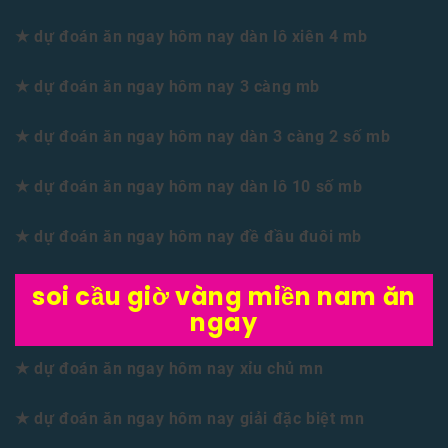
★ dự đoán ăn ngay hôm nay dàn lô xiên 4 mb
★ dự đoán ăn ngay hôm nay 3 càng mb
★ dự đoán ăn ngay hôm nay dàn 3 càng 2 số mb
★ dự đoán ăn ngay hôm nay dàn lô 10 số mb
★ dự đoán ăn ngay hôm nay đề đầu đuôi mb
soi cầu giờ vàng miền nam ăn
ngay
★ dự đoán ăn ngay hôm nay xỉu chủ mn
★ dự đoán ăn ngay hôm nay giải đặc biệt mn