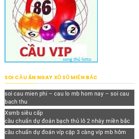
SOI CẦU ĂN NGAY XỔ SỐ MIỀN BẮC
soi cau mien phi – cau lo mb hom nay – soi cau
bach thu
Xsmb siêu cấp
cầu chuẩn dự đoán bạch thủ lô 2 nháy miền bắc
cầu chuẩn dự đoán víp cặp 3 càng víp mb hôm