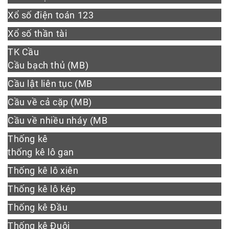
Xổ số điện toán 123
Xổ số thần tài
TK Cầu
Cầu bạch thủ (MB)
Cầu lật liên tục (MB
Cầu về cả cặp (MB)
Cầu về nhiều nháy (MB
Thống kê
thống kê lô gan
Thống kê lô xiên
Thống kê lô kép
Thống kê Đầu
Thống kê Đuôi