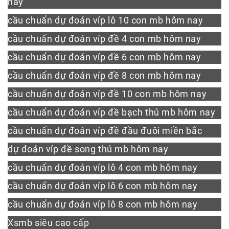
nay
cầu chuẩn dự đoán víp lô 10 con mb hôm nay
cầu chuẩn dự đoán víp đề 4 con mb hôm nay
cầu chuẩn dự đoán víp đề 6 con mb hôm nay
cầu chuẩn dự đoán víp đề 8 con mb hôm nay
cầu chuẩn dự đoán víp đề 10 con mb hôm nay
cầu chuẩn dự đoán víp đề bạch thủ mb hôm nay
cầu chuẩn dự đoán víp đề đầu đuôi miền bắc
dự đoán víp đề song thủ mb hôm nay
cầu chuẩn dự đoán víp lô 4 con mb hôm nay
cầu chuẩn dự đoán víp lô 6 con mb hôm nay
cầu chuẩn dự đoán víp lô 8 con mb hôm nay
Xsmb siêu cao cấp