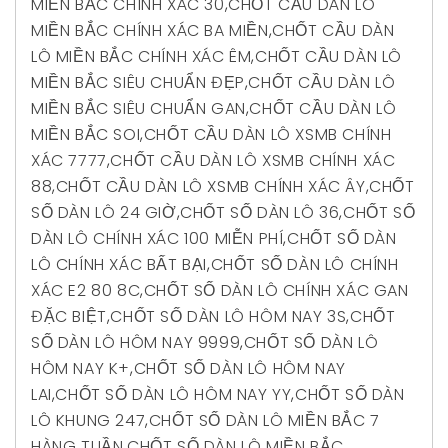
MIỀN BẮC CHÍNH XÁC 30
,
CHỐT CẦU DÀN LÔ
MIỀN BẮC CHÍNH XÁC BA MIỀN
,
CHỐT CẦU DÀN
LÔ MIỀN BẮC CHÍNH XÁC ÊM
,
CHỐT CẦU DÀN LÔ
MIỀN BẮC SIÊU CHUẨN ĐẸP
,
CHỐT CẦU DÀN LÔ
MIỀN BẮC SIÊU CHUẨN GAN
,
CHỐT CẦU DÀN LÔ
MIỀN BẮC SOI
,
CHỐT CẦU DÀN LÔ XSMB CHÍNH
XÁC 7777
,
CHỐT CẦU DÀN LÔ XSMB CHÍNH XÁC
88
,
CHỐT CẦU DÀN LÔ XSMB CHÍNH XÁC ÂY
,
CHỐT
SỐ DÀN LÔ 24 GIỜ
,
CHỐT SỐ DÀN LÔ 36
,
CHỐT SỐ
DÀN LÔ CHÍNH XÁC 100 MIỄN PHÍ
,
CHỐT SỐ DÀN
LÔ CHÍNH XÁC BẤT BẠI
,
CHỐT SỐ DÀN LÔ CHÍNH
XÁC E2 80 8C
,
CHỐT SỐ DÀN LÔ CHÍNH XÁC GAN
ĐẶC BIỆT
,
CHỐT SỐ DÀN LÔ HÔM NAY 3S
,
CHỐT
SỐ DÀN LÔ HÔM NAY 9999
,
CHỐT SỐ DÀN LÔ
HÔM NAY K+
,
CHỐT SỐ DÀN LÔ HÔM NAY
LAI
,
CHỐT SỐ DÀN LÔ HÔM NAY YY
,
CHỐT SỐ DÀN
LÔ KHUNG 247
,
CHỐT SỐ DÀN LÔ MIỀN BẮC 7
HÀNG TUẦN
,
CHỐT SỐ DÀN LÔ MIỀN BẮC